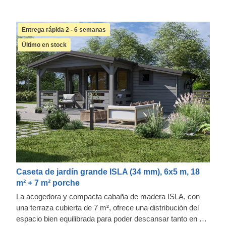
Entrega rápida 2 - 6 semanas
Último en stock
Caseta de jardín grande ISLA (34 mm), 6x5 m, 18
m² + 7 m² porche
La acogedora y compacta cabaña de madera ISLA, con
una terraza cubierta de 7 m², ofrece una distribución del
espacio bien equilibrada para poder descansar tanto en el