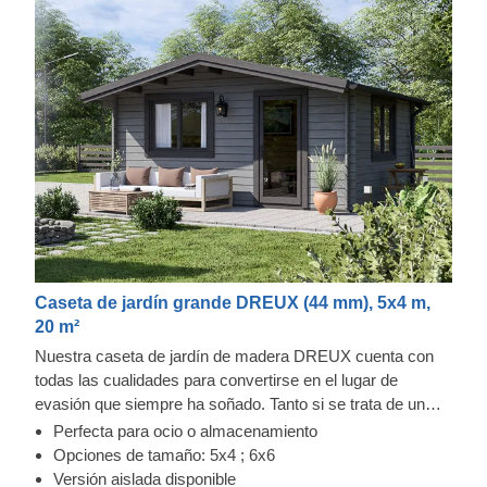
Caseta de jardín grande DREUX (44 mm), 5x4 m,
20 m²
Nuestra caseta de jardín de madera DREUX cuenta con
todas las cualidades para convertirse en el lugar de
evasión que siempre ha soñado. Tanto si se trata de un
lugar para relajarse como de un lugar para llevar a cabo
Perfecta para ocio o almacenamiento
sus aficiones y actividades favoritas, podrá transformar
Opciones de tamaño: 5x4 ; 6x6
esta caseta de manera muy fácil. Por ejemplo, podría
Versión aislada disponible