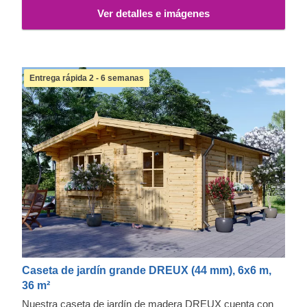
Ver detalles e imágenes
Entrega rápida 2 - 6 semanas
Caseta de jardín grande DREUX (44 mm), 6x6 m,
36 m²
Nuestra caseta de jardín de madera DREUX cuenta con