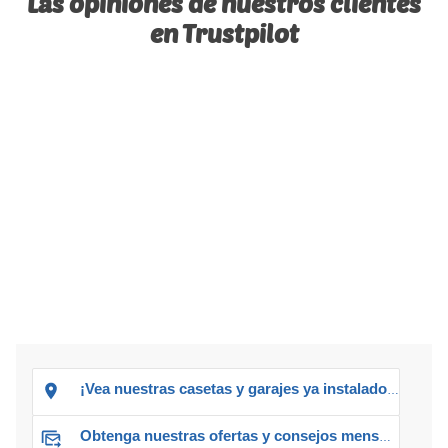
Las opiniones de nuestros clientes
en Trustpilot
¡Vea nuestras casetas y garajes ya instalados!
Obtenga nuestras ofertas y consejos mensuales