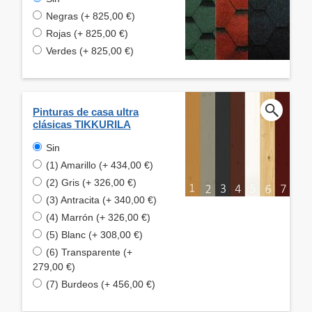
Negras (+ 825,00 €)
Rojas (+ 825,00 €)
Verdes (+ 825,00 €)
Pinturas de casa ultra
clásicas TIKKURILA
Sin
(1) Amarillo (+ 434,00 €)
(2) Gris (+ 326,00 €)
(3) Antracita (+ 340,00 €)
(4) Marrón (+ 326,00 €)
(5) Blanc (+ 308,00 €)
(6) Transparente (+
279,00 €)
(7) Burdeos (+ 456,00 €)