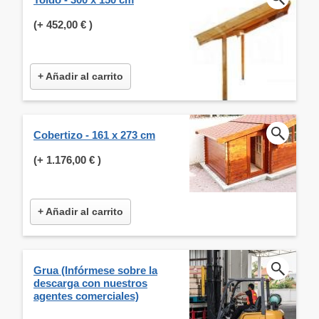
(+
452,00 €
)
+ Añadir al carrito
Cobertizo - 161 x 273 cm
(+
1.176,00 €
)
+ Añadir al carrito
Grua (Infórmese sobre la
descarga con nuestros
agentes comerciales)