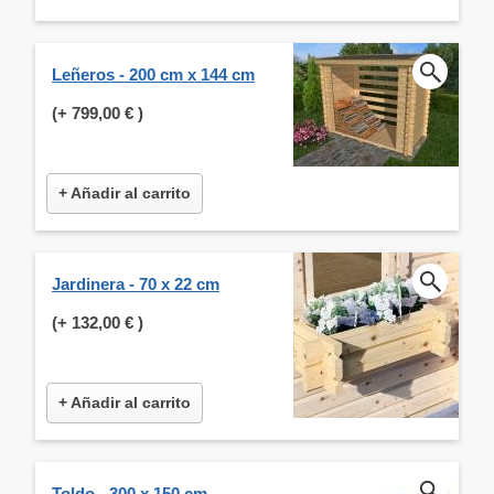
Leñeros - 200 cm x 144 cm
(+
799,00 €
)
+ Añadir al carrito
Jardinera - 70 x 22 cm
(+
132,00 €
)
+ Añadir al carrito
Toldo - 300 x 150 cm