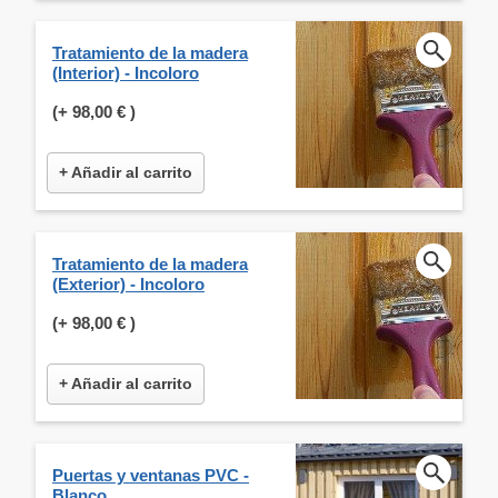
Tratamiento de la madera
(Interior) - Incoloro
(+
98,00 €
)
+ Añadir al carrito
Tratamiento de la madera
(Exterior) - Incoloro
(+
98,00 €
)
+ Añadir al carrito
Puertas y ventanas PVC -
Blanco