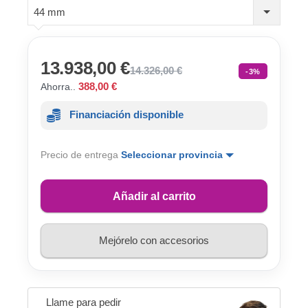
44 mm
13.938,00 €
14.326,00 €
-3%
388,00 €
Ahorra..
Financiación disponible
Precio de entrega
Seleccionar provincia
Añadir al carrito
Mejórelo con accesorios
Llame para pedir