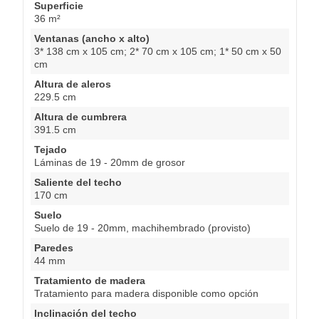
Superficie
36 m²
Ventanas (ancho x alto)
3* 138 cm x 105 cm; 2* 70 cm x 105 cm; 1* 50 cm x 50
cm
Altura de aleros
229.5 cm
Altura de cumbrera
391.5 cm
Tejado
Láminas de 19 - 20mm de grosor
Saliente del techo
170 cm
Suelo
Suelo de 19 - 20mm, machihembrado (provisto)
Paredes
44 mm
Tratamiento de madera
Tratamiento para madera disponible como opción
Inclinación del techo