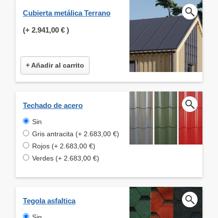
Cubierta metálica Terrano
(+
2.941,00 €
)
+ Añadir al carrito
Techado de acero
Sin
Gris antracita (+ 2.683,00 €)
Rojos (+ 2.683,00 €)
Verdes (+ 2.683,00 €)
Tegola asfaltica
Sin