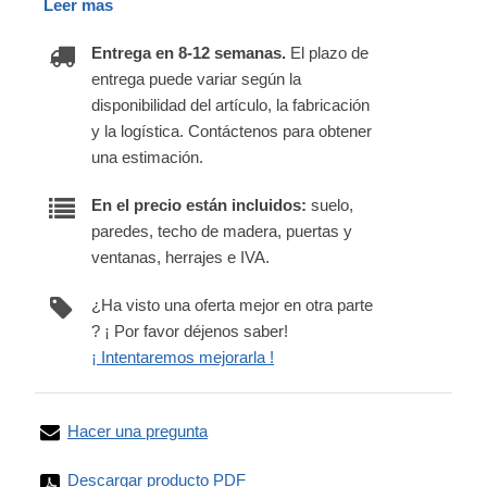
Leer mas
Entrega en 8-12 semanas.
El plazo de
entrega puede variar según la
disponibilidad del artículo, la fabricación
y la logística. Contáctenos para obtener
una estimación.
En el precio están incluidos:
suelo,
paredes, techo de madera, puertas y
ventanas, herrajes e IVA.
¿Ha visto una oferta mejor en otra parte
? ¡ Por favor déjenos saber!
¡ Intentaremos mejorarla !
Hacer una pregunta
Descargar producto PDF