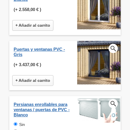
(+
2.558,00 €
)
+ Añadir al carrito
Puertas y ventanas PVC -
Gris
(+
3.437,00 €
)
+ Añadir al carrito
Persianas enrollables para
ventanas / puertas de PVC -
Blanco
Sin