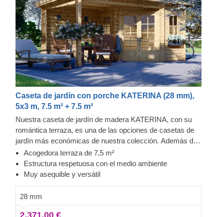
Caseta de jardín con porche KATERINA (28 mm),
5x3 m, 7.5 m² + 7.5 m²
Nuestra caseta de jardín de madera KATERINA, con su
romántica terraza, es una de las opciones de casetas de
jardín más económicas de nuestra colección. Además de
ser una opción ideal para el almacenamiento y contar con
Acogedora terraza de 7,5 m²
una precisoa terraza donde poder descansar al aire libre,
Estructura respetuosa con el medio ambiente
ofrece una funcionalidad excepcional por su precio.
Muy asequible y versátil
Disfrute de excelentes momentos en su jardín o de
placenteros descansos entre las actividades de jardinería
28 mm
en su nueva caseta de jardín.
2.371,00 €