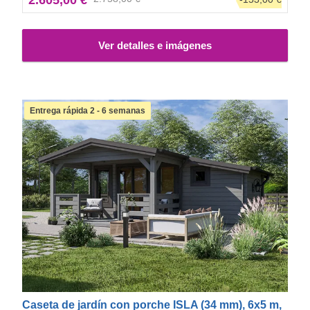
cálidos y proporciona el lugar perfecto para sentarse al aire
libre y disfrutar del sol en los días de verano.
Ver detalles e imágenes
Entrega rápida 2 - 6 semanas
Caseta de jardín con porche ISLA (34 mm), 6x5 m,