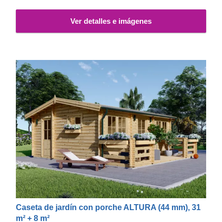
este modelo.
Ver detalles e imágenes
Caseta de jardín con porche ALTURA (44 mm), 31
m² + 8 m²