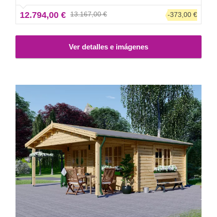
12.794,00 €
13.167,00 €
-373,00 €
Ver detalles e imágenes