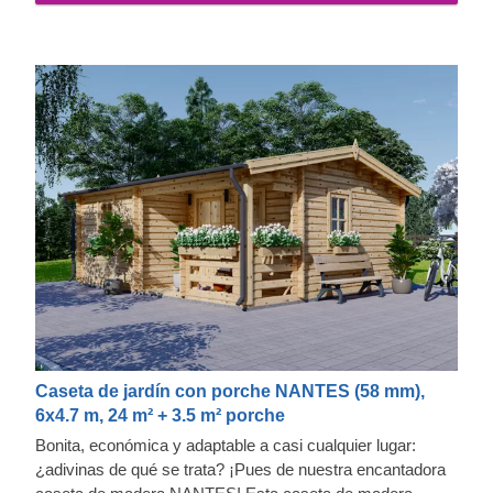
Caseta de jardín con porche NANTES (58 mm),
6x4.7 m, 24 m² + 3.5 m² porche
Bonita, económica y adaptable a casi cualquier lugar:
¿adivinas de qué se trata? ¡Pues de nuestra encantadora