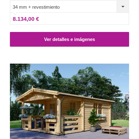
34 mm + revestimiento
8.134,00 €
Ver detalles e imágenes