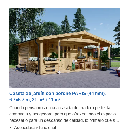
Caseta de jardín con porche PARIS (44 mm),
6.7x5.7 m, 21 m² + 11 m²
Cuando pensamos en una caseta de madera perfecta,
compacta y acogedora, pero que ofrezca todo el espacio
necesario para un descanso de calidad, lo primero que se
nos viene a nuestra mente es nuestra caseta de madera
Acogedora y funcional