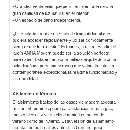
• Grandes ventanales que permiten la entrada de una
gran cantidad de luz natural en el interior.
• Un espacio de baño independiente.
¿Le gustaría crearse un oasis de tranquilidad al que
pudiera acceder rápidamente y utilizar cómodamente
siempre que lo necesite? Entonces, nuestro estudio de
jardín ANNA Modern puede ser la solución perfecta
para usted. Esta encantadora belleza arquitectónica ha
sido diseñada para una persona que valora la estética
contemporánea excepcional, la máxima funcionalidad y
la comodidad.
Aislamiento térmico
El aislamiento básico de las casas de madera asegura
un confort térmico óptimo para estancias más largas,
tanto si decide vivir en ella durante los meses de
verano como de invierno. Esta versión de aislamiento
cuenta con material aislante de 50 mm de grosor