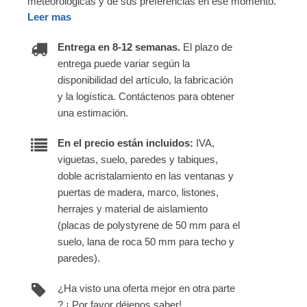
meteorológicas y de sus preferencias en ese momento.
Leer mas
Entrega en 8-12 semanas.
El plazo de
entrega puede variar según la
disponibilidad del artículo, la fabricación
y la logística. Contáctenos para obtener
una estimación.
En el precio están incluidos:
IVA,
viguetas, suelo, paredes y tabiques,
doble acristalamiento en las ventanas y
puertas de madera, marco, listones,
herrajes y material de aislamiento
(placas de polystyrene de 50 mm para el
suelo, lana de roca 50 mm para techo y
paredes).
¿Ha visto una oferta mejor en otra parte
? ¡ Por favor déjenos saber!