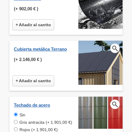
(+
902,00 €
)
+ Añadir al carrito
Cubierta metálica Terrano
(+
2.146,00 €
)
+ Añadir al carrito
Techado de acero
Sin
Gris antracita (+ 1.901,00 €)
Rojos (+ 1.901,00 €)