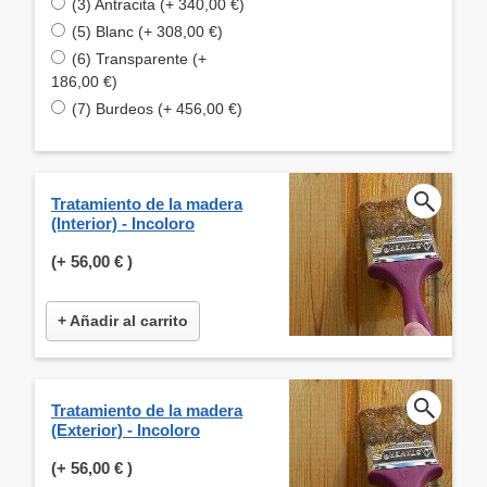
(3) Antracita (+ 340,00 €)
(5) Blanc (+ 308,00 €)
(6) Transparente (+
186,00 €)
(7) Burdeos (+ 456,00 €)
Tratamiento de la madera
(Interior) - Incoloro
(+
56,00 €
)
+ Añadir al carrito
Tratamiento de la madera
(Exterior) - Incoloro
(+
56,00 €
)