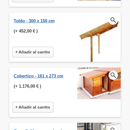
Toldo - 300 x 150 cm
(+
452,00 €
)
+ Añadir al carrito
Cobertizo - 161 x 273 cm
(+
1.176,00 €
)
+ Añadir al carrito