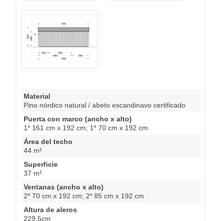
Material
Pino nórdico natural / abeto escandinavo certificado
Puerta con marco (ancho x alto)
1* 161 cm x 192 cm; 1* 70 cm x 192 cm
Área del techo
44 m²
Superficie
37 m²
Ventanas (ancho x alto)
2* 70 cm x 192 cm; 2* 85 cm x 192 cm
Altura de aleros
229,5cm