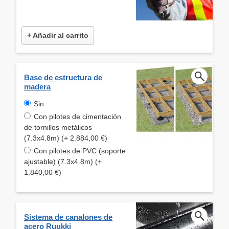
+ Añadir al carrito
Base de estructura de
madera
Sin
Con pilotes de cimentación
de tornillos metálicos
(7.3x4.8m) (+ 2.884,00 €)
Con pilotes de PVC (soporte
ajustable) (7.3x4.8m) (+
1.840,00 €)
Sistema de canalones de
acero Ruukki