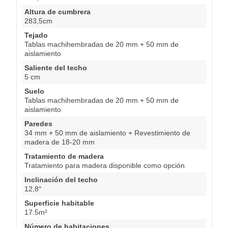
Altura de cumbrera
283,5cm
Tejado
Tablas machihembradas de 20 mm + 50 mm de
aislamiento
Saliente del techo
5 cm
Suelo
Tablas machihembradas de 20 mm + 50 mm de
aislamiento
Paredes
34 mm + 50 mm de aislamiento + Revestimiento de
madera de 18-20 mm
Tratamiento de madera
Tratamiento para madera disponible como opción
Inclinación del techo
12,8°
Superficie habitable
17.5m²
Número de habitaciones