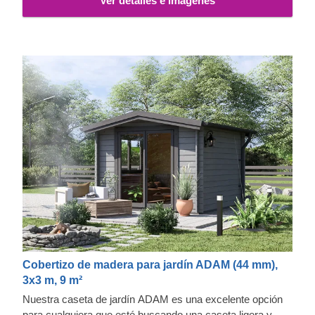
Ver detalles e imágenes
Cobertizo de madera para jardín ADAM (44 mm),
3x3 m, 9 m²
Nuestra caseta de jardín ADAM es una excelente opción
para cualquiera que esté buscando una caseta ligera y