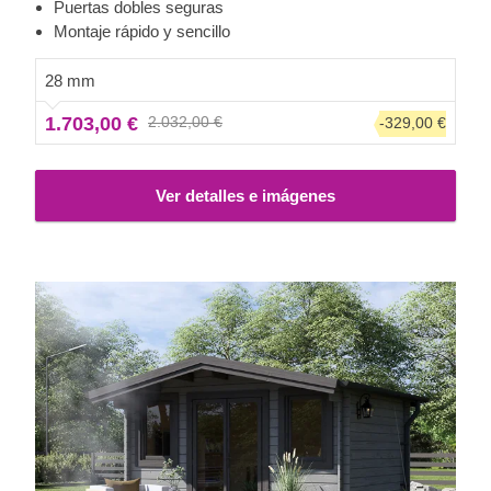
que no necesite en un cobertizo de jardín. ¡Este práctico y
Puertas dobles seguras
elegante modelo le puede cambiar la vida!
Montaje rápido y sencillo
28 mm
1.703,00 €
2.032,00 €
-329,00 €
Ver detalles e imágenes