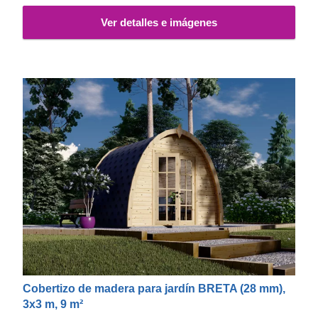
Ver detalles e imágenes
Cobertizo de madera para jardín BRETA (28 mm),
3x3 m, 9 m²