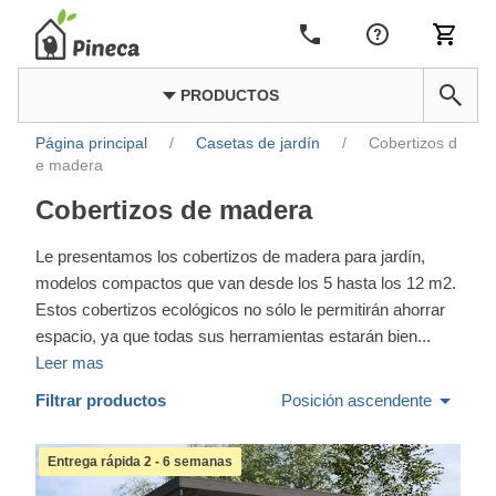
PRODUCTOS
Página principal
/
Casetas de jardín
/
Cobertizos d
e madera
Cobertizos de madera
Le presentamos los cobertizos de madera para jardín,
modelos compactos que van desde los 5 hasta los 12 m2.
Estos cobertizos ecológicos no sólo le permitirán ahorrar
espacio, ya que todas sus herramientas estarán bien
...
Leer mas
Filtrar productos
Posición ascendente
Entrega rápida 2 - 6 semanas