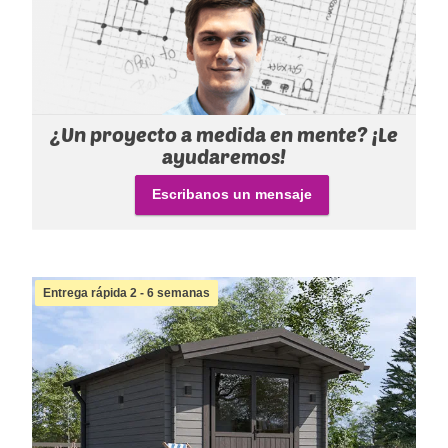
¿Un proyecto a medida en mente? ¡Le
ayudaremos!
Escribanos un mensaje
Entrega rápida 2 - 6 semanas