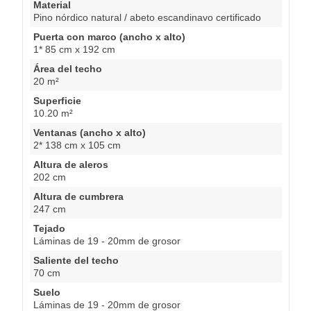
Material
Pino nórdico natural / abeto escandinavo certificado
Puerta con marco (ancho x alto)
1* 85 cm x 192 cm
Área del techo
20 m²
Superficie
10.20 m²
Ventanas (ancho x alto)
2* 138 cm x 105 cm
Altura de aleros
202 cm
Altura de cumbrera
247 cm
Tejado
Láminas de 19 - 20mm de grosor
Saliente del techo
70 cm
Suelo
Láminas de 19 - 20mm de grosor