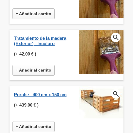
+ Añadir al carrito
Tratamiento de la madera
(Exterior) - Incoloro
(+
42,00 €
)
+ Añadir al carrito
Porche - 400 cm x 150 cm
(+
439,00 €
)
+ Añadir al carrito