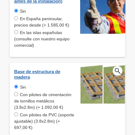
antes de la instalación)
Sin
En España peninsular,
precios desde (+ 1.585,00 €)
En las islas españolas
(consulte con nuestro equipo
comercial)
Base de estructura de
madera
Sin
Con pilotes de cimentación
de tornillos metálicos
(3.8x2.8m) (+ 1.092,00 €)
Con pilotes de PVC (soporte
ajustable) (3.8x2.8m) (+
697,00 €)