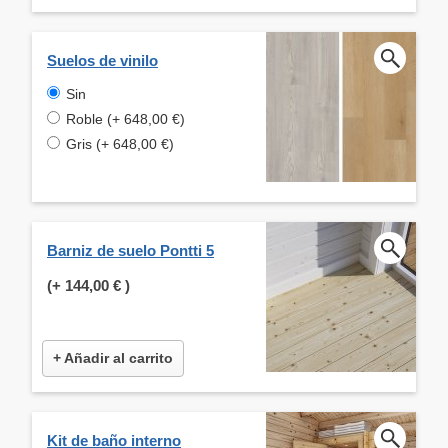
Suelos de vinilo
Sin
Roble (+ 648,00 €)
Gris (+ 648,00 €)
Barniz de suelo Pontti 5
(+
144,00 €
)
+ Añadir al carrito
Kit de baño interno