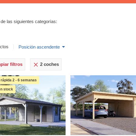
 de las siguientes categorías:
ctos
Posición ascendente
iar filtros
2 coches
 rápida 2 - 6 semanas
en stock