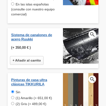
En las islas españolas
(consulte con nuestro equipo
comercial)
Sistema de canalones de
acero Ruukki
(+
350,00 €
)
+ Añadir al carrito
Pinturas de casa ultra
clásicas TIKKURILA
Sin
(1) Amarillo (+ 651,00 €)
(2) Gris (+ 489,00 €)