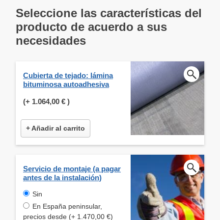
Seleccione las características del
producto de acuerdo a sus
necesidades
Cubierta de tejado: lámina
bituminosa autoadhesiva
(+
1.064,00 €
)
+ Añadir al carrito
Servicio de montaje (a pagar
antes de la instalación)
Sin
En España peninsular,
precios desde (+ 1.470,00 €)