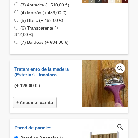
(3) Antracita (+ 510,00 €)
(4) Marrón (+ 489,00 €)
(5) Blanc (+ 462,00 €)
(6) Transparente (+
372,00 €)
(7) Burdeos (+ 684,00 €)
Tratamiento de la madera
(Exterior) - Incoloro
(+
126,00 €
)
+ Añadir al carrito
Pared de paneles
Pared de 2 paneles (+