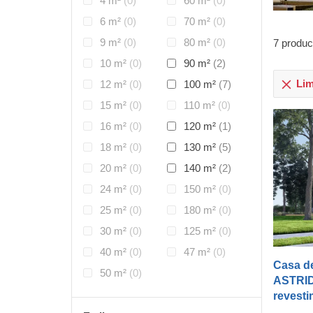
4 m²
(0)
60 m²
(0)
6 m²
(0)
70 m²
(0)
9 m²
(0)
80 m²
(0)
7
produc
10 m²
(0)
90 m²
(2)
Limp
12 m²
(0)
100 m²
(7)
15 m²
(0)
110 m²
(0)
16 m²
(0)
120 m²
(1)
18 m²
(0)
130 m²
(5)
20 m²
(0)
140 m²
(2)
24 m²
(0)
150 m²
(0)
25 m²
(0)
180 m²
(0)
30 m²
(0)
125 m²
(0)
40 m²
(0)
47 m²
(0)
Casa d
50 m²
(0)
ASTRID
revesti