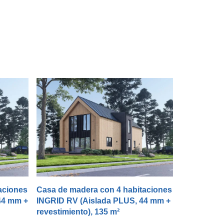
aciones
Casa de madera con 4 habitaciones
44 mm +
INGRID RV (Aislada PLUS, 44 mm +
revestimiento), 135 m²