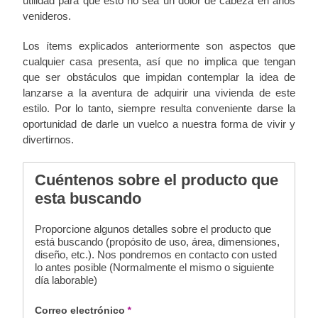
utilidad para que esto no sea un dolor de cabeza en años
venideros.
Los ítems explicados anteriormente son aspectos que
cualquier casa presenta, así que no implica que tengan
que ser obstáculos que impidan contemplar la idea de
lanzarse a la aventura de adquirir una vivienda de este
estilo. Por lo tanto, siempre resulta conveniente darse la
oportunidad de darle un vuelco a nuestra forma de vivir y
divertirnos.
Cuéntenos sobre el producto que
esta buscando
Proporcione algunos detalles sobre el producto que
está buscando (propósito de uso, área, dimensiones,
diseño, etc.). Nos pondremos en contacto con usted
lo antes posible (Normalmente el mismo o siguiente
día laborable)
Correo electrónico
*