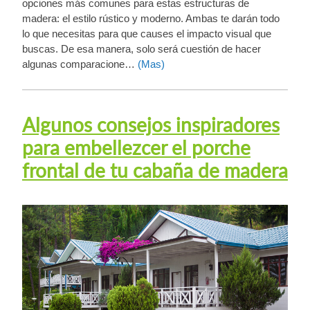
opciones más comunes para estas estructuras de
madera: el estilo rústico y moderno. Ambas te darán todo
lo que necesitas para que causes el impacto visual que
buscas. De esa manera, solo será cuestión de hacer
algunas comparacione…
(Mas)
Algunos consejos inspiradores
para embellezcer el porche
frontal de tu cabaña de madera