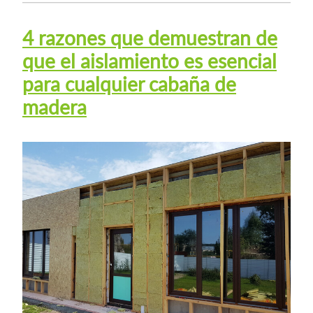
4 razones que demuestran de
que el aislamiento es esencial
para cualquier cabaña de
madera