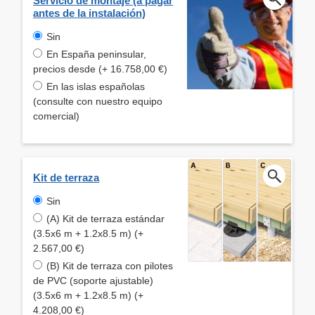
Servicio de montaje (a pagar
antes de la instalación)
Sin
En España peninsular,
precios desde (+ 16.758,00 €)
En las islas españolas
(consulte con nuestro equipo
comercial)
Kit de terraza
Sin
(A) Kit de terraza estándar
(3.5x6 m + 1.2x8.5 m) (+
2.567,00 €)
(B) Kit de terraza con pilotes
de PVC (soporte ajustable)
(3.5x6 m + 1.2x8.5 m) (+
4.208,00 €)