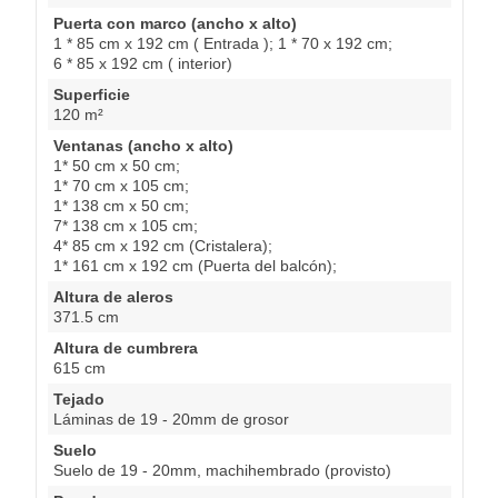
Puerta con marco (ancho x alto)
1 * 85 cm x 192 cm ( Entrada ); 1 * 70 x 192 cm;
6 * 85 x 192 cm ( interior)
Superficie
120 m²
Ventanas (ancho x alto)
1* 50 cm x 50 cm;
1* 70 cm x 105 cm;
1* 138 cm x 50 cm;
7* 138 cm x 105 cm;
4* 85 cm x 192 cm (Cristalera);
1* 161 cm x 192 cm (Puerta del balcón);
Altura de aleros
371.5 cm
Altura de cumbrera
615 cm
Tejado
Láminas de 19 - 20mm de grosor
Suelo
Suelo de 19 - 20mm, machihembrado (provisto)