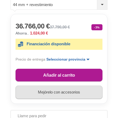
44 mm + revestimiento
36.766,00 €
37.790,00 €
-3%
1.024,00 €
Ahorra..
Financiación disponible
Precio de entrega
Seleccionar provincia
Añadir al carrito
Mejórelo con accesorios
Llame para pedir