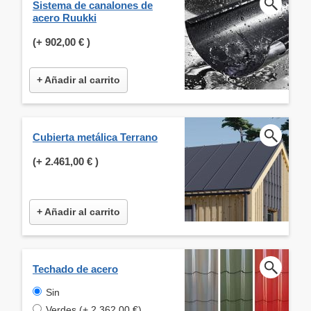
Sistema de canalones de
acero Ruukki
(+
902,00 €
)
+ Añadir al carrito
Cubierta metálica Terrano
(+
2.461,00 €
)
+ Añadir al carrito
Techado de acero
Sin
Verdes (+ 2.362,00 €)