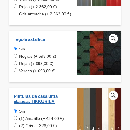
Rojos (+ 2.362,00 €)
Gris antracita (+ 2.362,00 €)
Tegola asfaltica
Sin
Negras (+ 693,00 €)
Rojas (+ 693,00 €)
Verdes (+ 693,00 €)
Pinturas de casa ultra
clásicas TIKKURILA
Sin
(1) Amarillo (+ 434,00 €)
(2) Gris (+ 326,00 €)