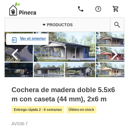
PRODUCTOS
Ver el interior
Cochera de madera doble 5.5x6
m con caseta (44 mm), 2x6 m
Entrega rápida 2 - 6 semanas
Último en stock
AV038-7