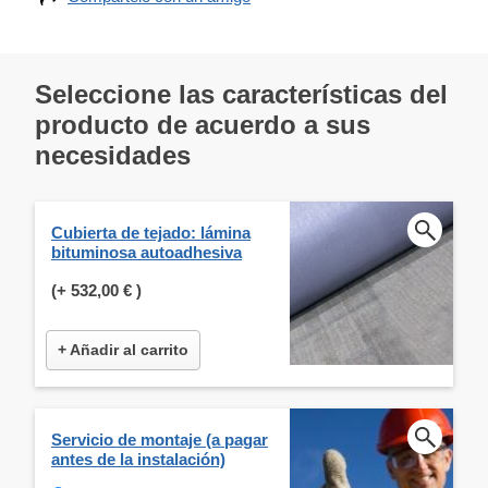
Seleccione las características del
producto de acuerdo a sus
necesidades
Cubierta de tejado: lámina
bituminosa autoadhesiva
(+
532,00 €
)
+ Añadir al carrito
Servicio de montaje (a pagar
antes de la instalación)