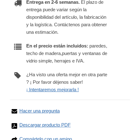
Entrega en 2-6 semanas.
El plazo de
entrega puede variar según la
disponibilidad del artículo, la fabricación
y la logística. Contáctenos para obtener
una estimación.
En el precio están incluidos:
paredes,
techo de madera,puertas y ventanas de
vidrio simple, herrajes e IVA.
¿Ha visto una oferta mejor en otra parte
? ¡ Por favor déjenos saber!
¡ Intentaremos mejorarla !
Hacer una pregunta
Descargar producto PDF
Compártelo con un amigo