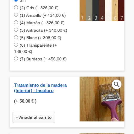
Sin
(2) Gris (+ 326,00 €)
(1) Amarillo (+ 434,00 €)
(4) Marrón (+ 326,00 €)
(3) Antracita (+ 340,00 €)
(5) Blanc (+ 308,00 €)
(6) Transparente (+
186,00 €)
(7) Burdeos (+ 456,00 €)
Tratamiento de la madera
(Interior) - Incoloro
(+
56,00 €
)
+ Añadir al carrito