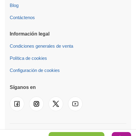
Blog
Contáctenos
Información legal
Condiciones generales de venta
Política de cookies
Configuración de cookies
Síganos en
© 2026 Pineca Madera Av S.l. También operamos en
UK
-