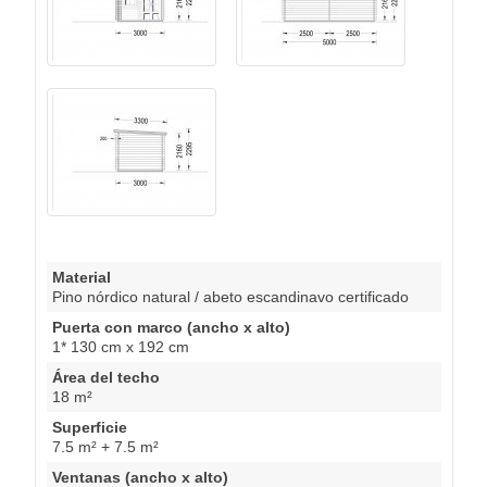
Material
Pino nórdico natural / abeto escandinavo certificado
Puerta con marco (ancho x alto)
1* 130 cm x 192 cm
Área del techo
18 m²
Superficie
7.5 m² + 7.5 m²
Ventanas (ancho x alto)