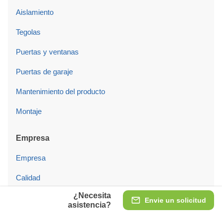
Aislamiento
Tegolas
Puertas y ventanas
Puertas de garaje
Mantenimiento del producto
Montaje
Empresa
Empresa
Calidad
¿Necesita
Opiniones
Envie un solicitud
asistencia?
Exposiciones