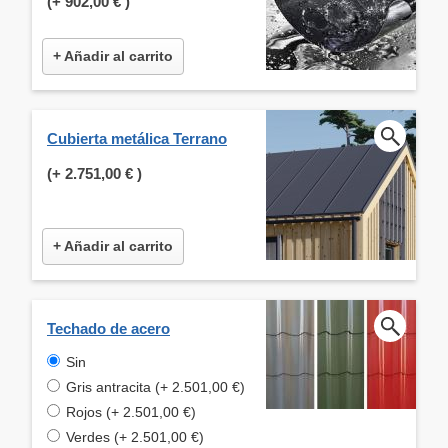
(+
902,00 €
)
+ Añadir al carrito
Cubierta metálica Terrano
(+
2.751,00 €
)
+ Añadir al carrito
Techado de acero
Sin
Gris antracita (+ 2.501,00 €)
Rojos (+ 2.501,00 €)
Verdes (+ 2.501,00 €)