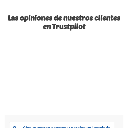
Las opiniones de nuestros clientes
en Trustpilot
¡Vea nuestras casetas y garajes ya instalados!