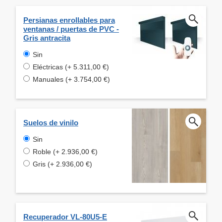
Persianas enrollables para
ventanas / puertas de PVC -
Gris antracita
Sin
Eléctricas (+ 5.311,00 €)
Manuales (+ 3.754,00 €)
Suelos de vinilo
Sin
Roble (+ 2.936,00 €)
Gris (+ 2.936,00 €)
Recuperador VL-80U5-E