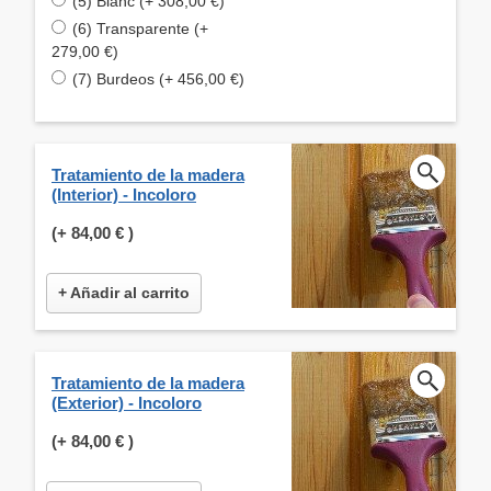
(5) Blanc (+ 308,00 €)
(6) Transparente (+
279,00 €)
(7) Burdeos (+ 456,00 €)
Tratamiento de la madera
(Interior) - Incoloro
(+
84,00 €
)
+ Añadir al carrito
Tratamiento de la madera
(Exterior) - Incoloro
(+
84,00 €
)