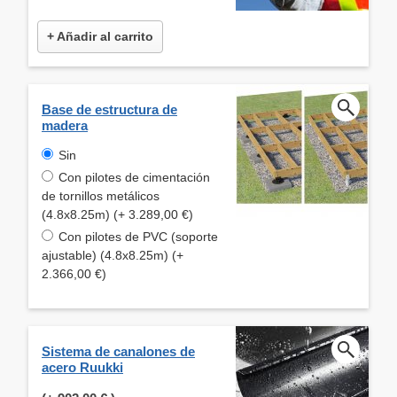
+ Añadir al carrito
Base de estructura de
madera
Sin
Con pilotes de cimentación
de tornillos metálicos
(4.8x8.25m) (+ 3.289,00 €)
Con pilotes de PVC (soporte
ajustable) (4.8x8.25m) (+
2.366,00 €)
Sistema de canalones de
acero Ruukki