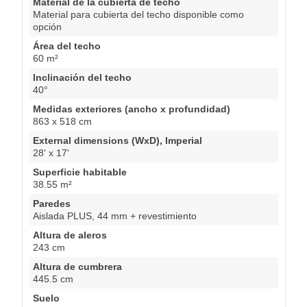
Material de la cubierta de techo
Material para cubierta del techo disponible como
opción
Área del techo
60 m²
Inclinación del techo
40°
Medidas exteriores (ancho x profundidad)
863 x 518 cm
External dimensions (WxD), Imperial
28' x 17'
Superficie habitable
38.55 m²
Paredes
Aislada PLUS, 44 mm + revestimiento
Altura de aleros
243 cm
Altura de cumbrera
445.5 cm
Suelo