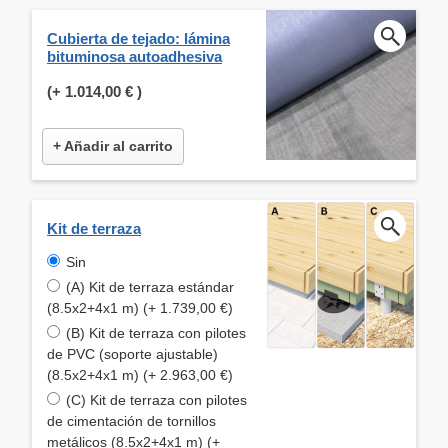
Cubierta de tejado: lámina
bituminosa autoadhesiva
(+
1.014,00 €
)
+ Añadir al carrito
Kit de terraza
Sin
(A) Kit de terraza estándar
(8.5x2+4x1 m) (+ 1.739,00 €)
(B) Kit de terraza con pilotes
de PVC (soporte ajustable)
(8.5x2+4x1 m) (+ 2.963,00 €)
(C) Kit de terraza con pilotes
de cimentación de tornillos
metálicos (8.5x2+4x1 m) (+