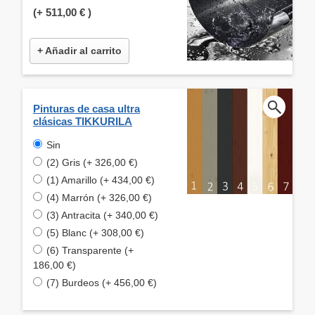
(+
511,00 €
)
+ Añadir al carrito
Pinturas de casa ultra
clásicas TIKKURILA
Sin
(2) Gris (+ 326,00 €)
(1) Amarillo (+ 434,00 €)
(4) Marrón (+ 326,00 €)
(3) Antracita (+ 340,00 €)
(5) Blanc (+ 308,00 €)
(6) Transparente (+
186,00 €)
(7) Burdeos (+ 456,00 €)