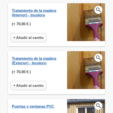
Tratamiento de la madera
(Interior) - Incoloro
(+
70,00 €
)
+ Añadir al carrito
Tratamiento de la madera
(Exterior) - Incoloro
(+
70,00 €
)
+ Añadir al carrito
Puertas y ventanas PVC