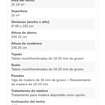
Área del techo
25.18 m²
Superficie
20 m²
Ventanas (ancho x alto)
4* 85 x 192 cm
Altura de aleros
209.25 cm
Altura de cumbrera
236.25 cm
Tejado
Tablas machihembradas de 18-20 mm de grosor
Suelo
Tablas machihembradas de 18-20 mm de grosor
Paredes
Viga de madera de 34 mm de grosor + Revestimiento
de madera de 18-20 mm
Tratamiento de madera
Tratamiento para madera disponible como opción
Inclinación del techo