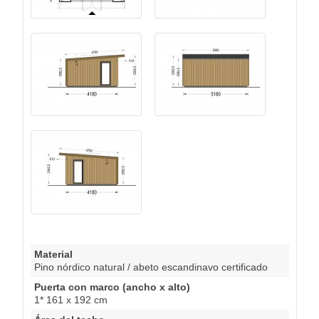
Material
Pino nórdico natural / abeto escandinavo certificado
Puerta con marco (ancho x alto)
1* 161 x 192 cm