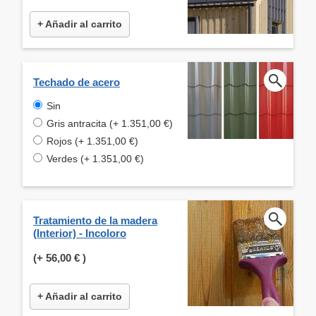
+ Añadir al carrito
Techado de acero
Sin
Gris antracita (+ 1.351,00 €)
Rojos (+ 1.351,00 €)
Verdes (+ 1.351,00 €)
Tratamiento de la madera
(Interior) - Incoloro
(+
56,00 €
)
+ Añadir al carrito