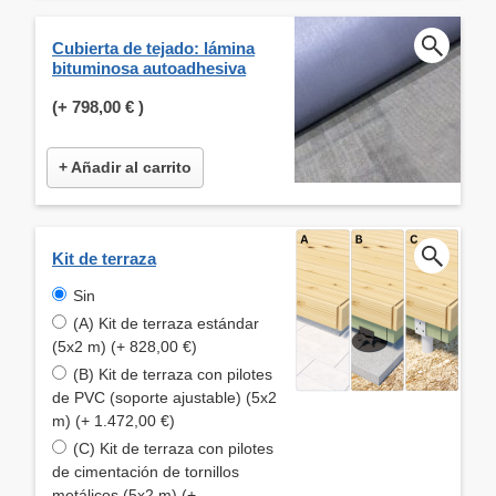
Cubierta de tejado: lámina
bituminosa autoadhesiva
(+
798,00 €
)
+ Añadir al carrito
Kit de terraza
Sin
(A) Kit de terraza estándar
(5x2 m) (+ 828,00 €)
(B) Kit de terraza con pilotes
de PVC (soporte ajustable) (5x2
m) (+ 1.472,00 €)
(C) Kit de terraza con pilotes
de cimentación de tornillos
metálicos (5x2 m) (+