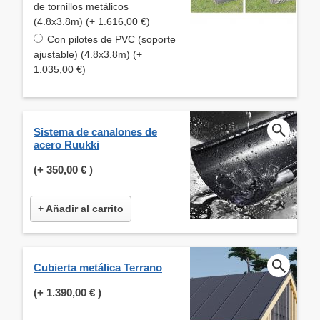
de tornillos metálicos
(4.8x3.8m) (+ 1.616,00 €)
Con pilotes de PVC (soporte
ajustable) (4.8x3.8m) (+
1.035,00 €)
Sistema de canalones de
acero Ruukki
(+
350,00 €
)
+ Añadir al carrito
Cubierta metálica Terrano
(+
1.390,00 €
)