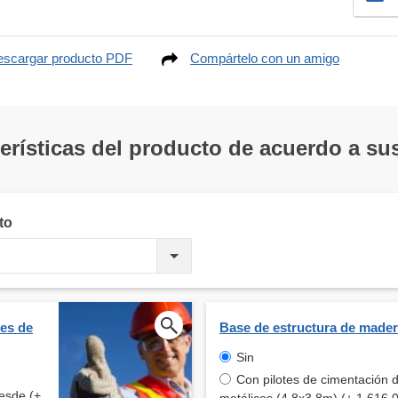
scargar producto PDF
Compártelo con un amigo
terísticas del producto de acuerdo a s
to
tes de
Base de estructura de made
Sin
Con pilotes de cimentación de
esde (+