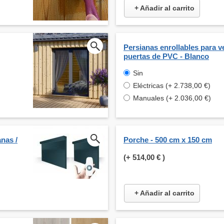
+ Añadir al carrito
Persianas enrollables para v
puertas de PVC - Blanco
Sin
Eléctricas (+ 2.738,00 €)
Manuales (+ 2.036,00 €)
nas /
Porche - 500 cm x 150 cm
(+
514,00 €
)
+ Añadir al carrito