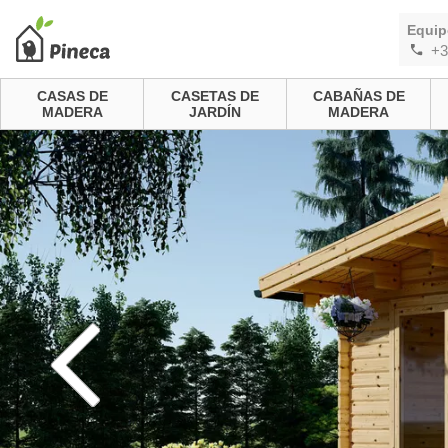
Equip
+3
CASAS DE
CASETAS DE
CABAÑAS DE
MADERA
JARDÍN
MADERA