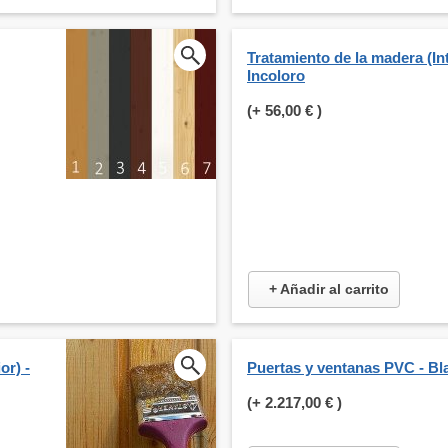
Tratamiento de la madera (Int
Incoloro
(+
56,00 €
)
+ Añadir al carrito
or) -
Puertas y ventanas PVC - Bl
(+
2.217,00 €
)