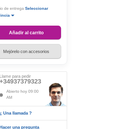
io de entrega
Seleccionar
vincia
Añadir al carrito
Mejórelo con accesorios
Llame para pedir
+34937379323
Abierto hoy 09:00
AM
¿ Una llamada ?
Hacer una pregunta