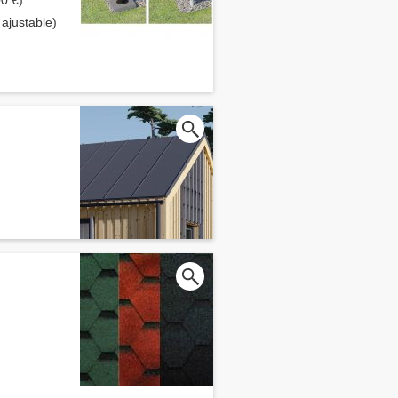
00 €)
ajustable)