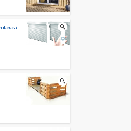
entanas /