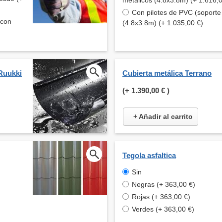
metálicos (4.8x3.8m) (+ 1.616,
Con pilotes de PVC (soporte 
 con
(4.8x3.8m) (+ 1.035,00 €)
Ruukki
Cubierta metálica Terrano
(+
1.390,00 €
)
+ Añadir al carrito
Tegola asfaltica
Sin
Negras (+ 363,00 €)
Rojas (+ 363,00 €)
Verdes (+ 363,00 €)