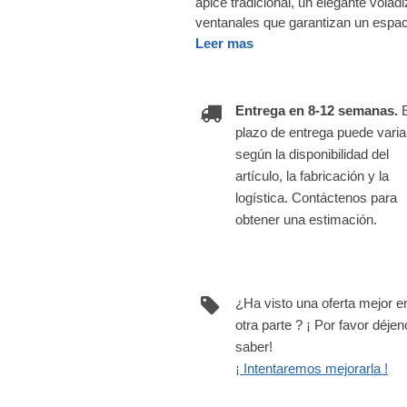
ápice tradicional, un elegante vola
ventanales que garantizan un espaci
Leer mas
Entrega en 8-12 semanas.
plazo de entrega puede varia
según la disponibilidad del
artículo, la fabricación y la
logística. Contáctenos para
obtener una estimación.
¿Ha visto una oferta mejor e
otra parte ? ¡ Por favor déje
saber!
¡ Intentaremos mejorarla !