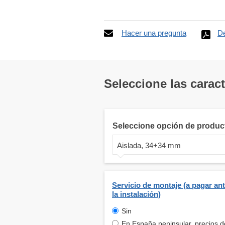
Hacer una pregunta
De
Seleccione las carac
Seleccione opción de produc
Aislada, 34+34 mm
Servicio de montaje (a pagar an
la instalación)
Sin
En España peninsular, precios d