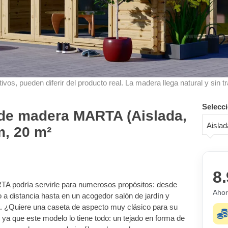
ivos, pueden diferir del producto real. La madera llega natural y sin tr
Selecci
 de madera MARTA (Aislada,
Aisla
, 20 m²
8.
TA podría servirle para numerosos propósitos: desde
Ahor
o a distancia hasta en un acogedor salón de jardín y
ra. ¿Quiere una caseta de aspecto muy clásico para su
ya que este modelo lo tiene todo: un tejado en forma de