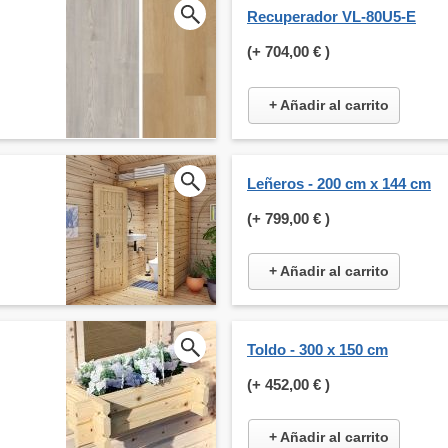
Recuperador VL-80U5-E
(+
704,00 €
)
+ Añadir al carrito
Leñeros - 200 cm x 144 cm
(+
799,00 €
)
+ Añadir al carrito
Toldo - 300 x 150 cm
(+
452,00 €
)
+ Añadir al carrito