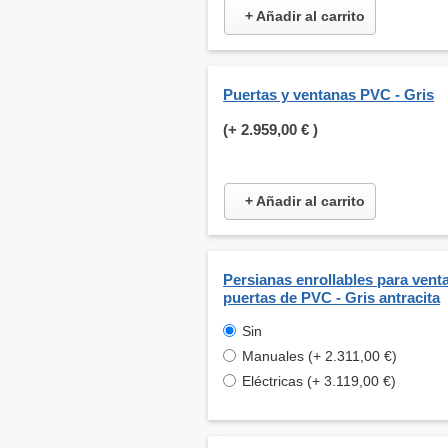
+ Añadir al carrito
Puertas y ventanas PVC - Gris
(+
2.959,00 €
)
+ Añadir al carrito
Persianas enrollables para venta
puertas de PVC - Gris antracita
Sin
Manuales (+ 2.311,00 €)
Eléctricas (+ 3.119,00 €)