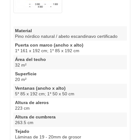
Material
Pino nórdico natural / abeto escandinavo certificado
Puerta con marco (ancho x alto)
1* 161 x 192 cm; 1* 85 x 192 cm
Área del techo
32 m²
Superficie
20 m²
Ventanas (ancho x alto)
5* 85 x 192 cm; 1* 50 x 50 cm
Altura de aleros
223 cm
Altura de cumbrera
263.5 cm
Tejado
Láminas de 19 - 20mm de grosor