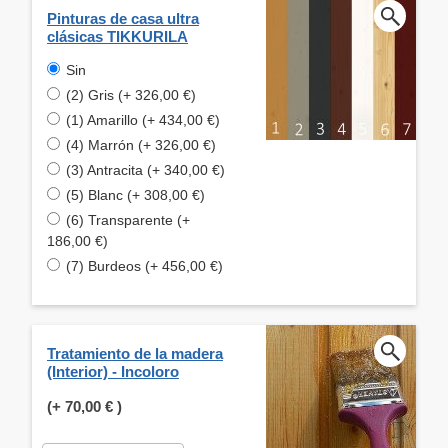
Pinturas de casa ultra
clásicas TIKKURILA
Sin
(2) Gris (+ 326,00 €)
(1) Amarillo (+ 434,00 €)
(4) Marrón (+ 326,00 €)
(3) Antracita (+ 340,00 €)
(5) Blanc (+ 308,00 €)
(6) Transparente (+
186,00 €)
(7) Burdeos (+ 456,00 €)
Tratamiento de la madera
(Interior) - Incoloro
(+
70,00 €
)