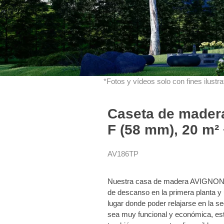
*Fotos y vídeos solo con fines ilustrat
Caseta de mader
F (58 mm), 20 m² +
AV186TP
Nuestra casa de madera AVIGNON, 
de descanso en la primera planta y 
lugar donde poder relajarse en la 
sea muy funcional y económica, est