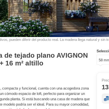
ivos, pueden diferir del producto real. La madera llega natural y sin tr
Selecci
a de tejado plano AVIGNON
58 m
 16 m² altillo
Prec
13
compacta y funcional, cuenta con una acogedora zona
un cómodo espacio de loft, perfecto para organizar un
segunda planta. Si está buscando una casa de madera que
e modelo podría ser el ideal. Para su mayor comodidad,