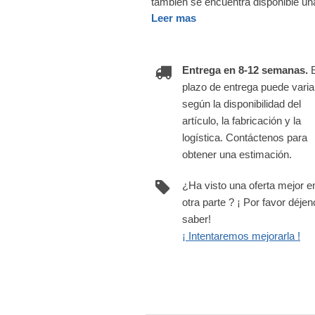
también se encuentra disponible un
Leer mas
Entrega en 8-12 semanas.
plazo de entrega puede varia
según la disponibilidad del
artículo, la fabricación y la
logística. Contáctenos para
obtener una estimación.
¿Ha visto una oferta mejor e
otra parte ? ¡ Por favor déje
saber!
¡ Intentaremos mejorarla !