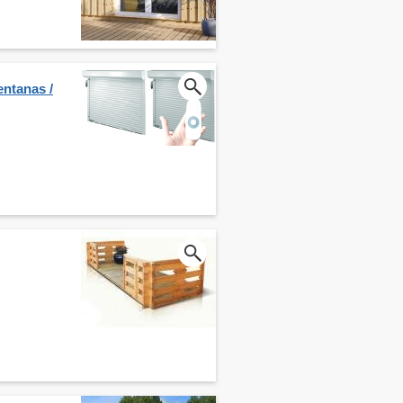
entanas /