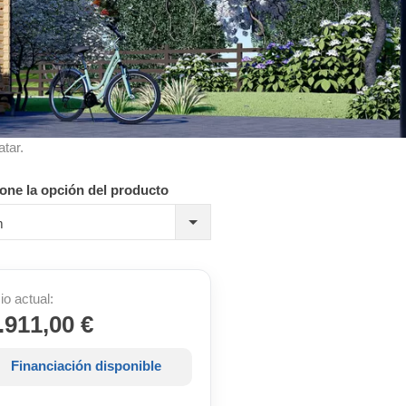
atar.
one la opción del producto
m
io actual:
.911,00 €
Financiación disponible