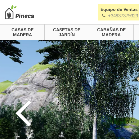
Equipo de Ventas
+34937379323
CASAS DE
CASETAS DE
CABAÑAS DE
MADERA
JARDÍN
MADERA