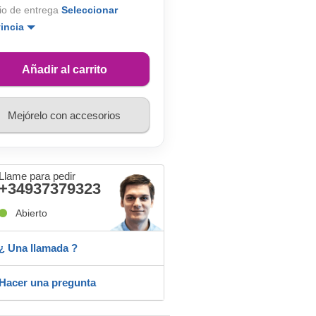
io de entrega
Seleccionar
vincia
Añadir al carrito
Mejórelo con accesorios
Llame para pedir
+34937379323
Abierto
¿ Una llamada ?
Hacer una pregunta