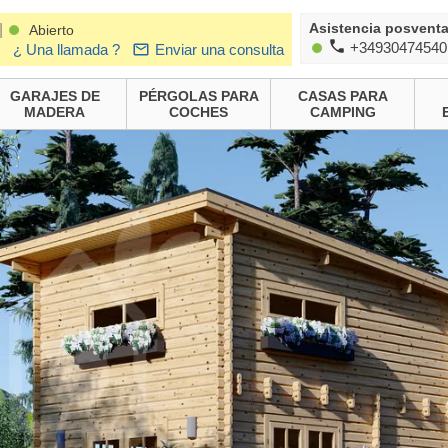
Asistencia posvent
|
Abierto
+34930474540
¿ Una llamada ?
Enviar una consulta
GARAJES DE
PÉRGOLAS PARA
CASAS PARA
MADERA
COCHES
CAMPING