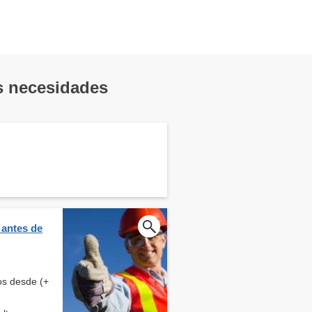
us necesidades
 antes de
os desde (+