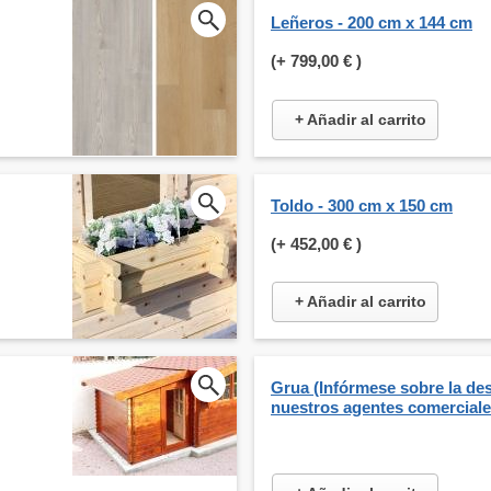
Leñeros - 200 cm x 144 cm
(+
799,00 €
)
+ Añadir al carrito
Toldo - 300 cm x 150 cm
(+
452,00 €
)
+ Añadir al carrito
Grua (Infórmese sobre la de
nuestros agentes comerciale