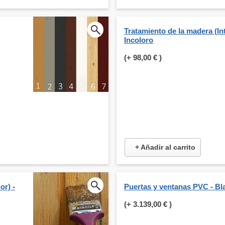
Tratamiento de la madera (Int
Incoloro
(+
98,00 €
)
+ Añadir al carrito
or) -
Puertas y ventanas PVC - Bl
(+
3.139,00 €
)