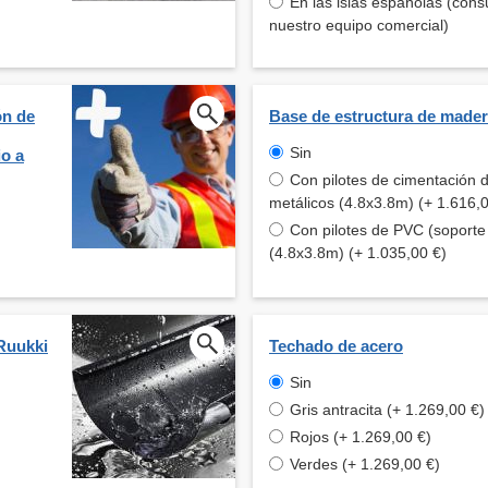
En las islas españolas (cons
nuestro equipo comercial)
ón de
Base de estructura de made
Sin
io a
Con pilotes de cimentación de
metálicos (4.8x3.8m) (+ 1.616,
Con pilotes de PVC (soporte 
(4.8x3.8m) (+ 1.035,00 €)
Ruukki
Techado de acero
Sin
Gris antracita (+ 1.269,00 €)
Rojos (+ 1.269,00 €)
Verdes (+ 1.269,00 €)