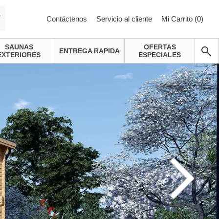
a
Contáctenos
Servicio al cliente
Mi Carrito (
0
)
SAUNAS
OFERTAS
ENTREGA RAPIDA
EXTERIORES
ESPECIALES