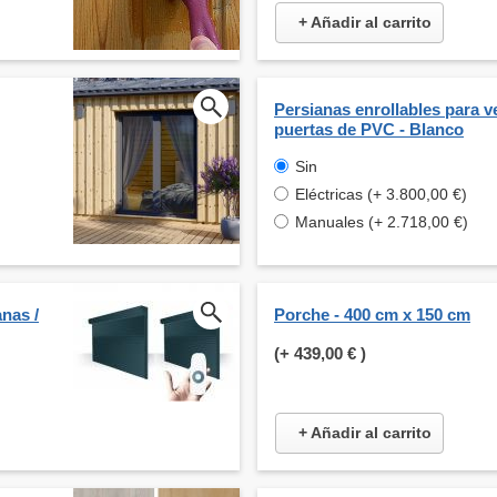
+ Añadir al carrito
Persianas enrollables para v
puertas de PVC - Blanco
Sin
Eléctricas (+ 3.800,00 €)
Manuales (+ 2.718,00 €)
nas /
Porche - 400 cm x 150 cm
(+
439,00 €
)
+ Añadir al carrito