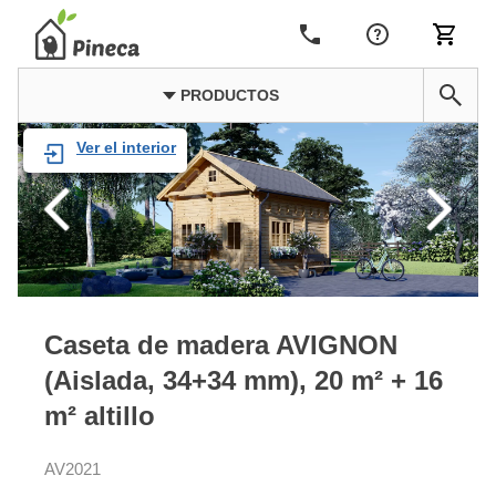
PRODUCTOS
Ver el interior
Caseta de madera AVIGNON
(Aislada, 34+34 mm), 20 m² + 16
m² altillo
AV2021