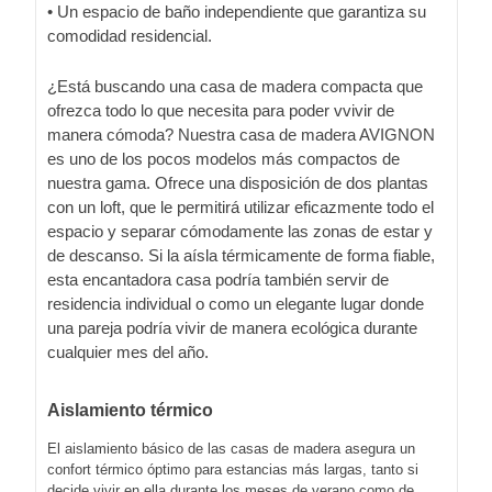
• Un espacio de baño independiente que garantiza su
comodidad residencial.
¿Está buscando una casa de madera compacta que
ofrezca todo lo que necesita para poder vvivir de
manera cómoda? Nuestra casa de madera AVIGNON
es uno de los pocos modelos más compactos de
nuestra gama. Ofrece una disposición de dos plantas
con un loft, que le permitirá utilizar eficazmente todo el
espacio y separar cómodamente las zonas de estar y
de descanso. Si la aísla térmicamente de forma fiable,
esta encantadora casa podría también servir de
residencia individual o como un elegante lugar donde
una pareja podría vivir de manera ecológica durante
cualquier mes del año.
Aislamiento térmico
El aislamiento básico de las casas de madera asegura un
confort térmico óptimo para estancias más largas, tanto si
decide vivir en ella durante los meses de verano como de