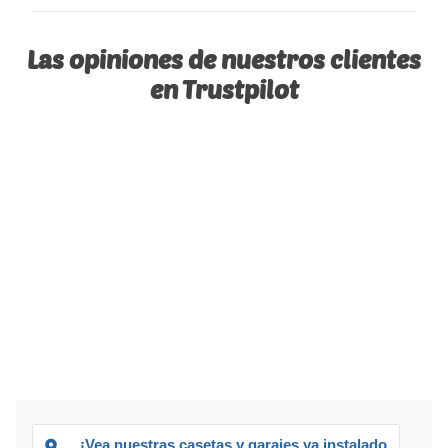
Las opiniones de nuestros clientes
en Trustpilot
¡Vea nuestras casetas y garajes ya instalados!