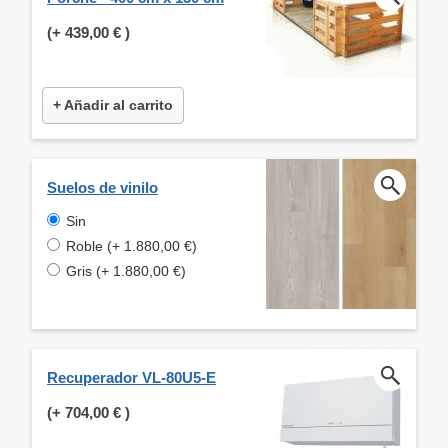
(+
439,00 €
)
+ Añadir al carrito
Suelos de vinilo
Sin
Roble (+ 1.880,00 €)
Gris (+ 1.880,00 €)
Recuperador VL-80U5-E
(+
704,00 €
)