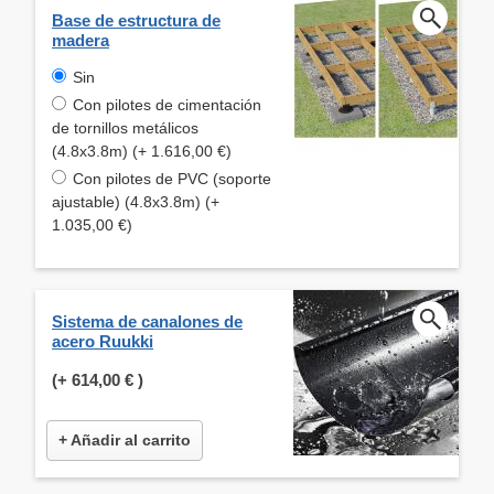
Base de estructura de
madera
Sin
Con pilotes de cimentación
de tornillos metálicos
(4.8x3.8m) (+ 1.616,00 €)
Con pilotes de PVC (soporte
ajustable) (4.8x3.8m) (+
1.035,00 €)
Sistema de canalones de
acero Ruukki
(+
614,00 €
)
+ Añadir al carrito