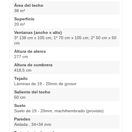
Área del techo
38 m²
Superficie
20 m²
Ventanas (ancho x alto)
3* 138 cm x 105 cm; 1* 70 cm x 105 cm; 2* 50 cm x 50
cm
Altura de aleros
277 cm
Altura de cumbrera
418,5 cm
Tejado
Láminas de 19 - 20mm de grosor
Saliente del techo
50 cm
Suelo
Suelo de 19 - 20mm, machihembrado (provisto)
Paredes
Aislada , 34+34 mm