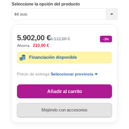
Seleccione la opción del producto
44 mm
5.902,00 €
6.112,00 €
-3%
210,00 €
Ahorra..
Financiación disponible
Precio de entrega
Seleccionar provincia
Añadir al carrito
Mejórelo con accesorios