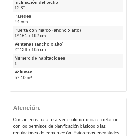
Inclinación del techo
12.8°
Paredes
44 mm
Puerta con marco (ancho x alto)
1* 161 x 192 cm
Ventanas (ancho x alto)
2* 138 x 105 cm
Número de habitaciones
1
Volumen
57.10 m³
Atención:
Contáctenos para resolver cualquier duda en relación
con los permisos de planificación básicos o las
regulaciones de construcción. Estaremos encantados