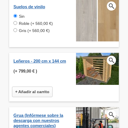
Suelos de vinilo
Sin
Roble (+ 560,00 €)
Gris (+ 560,00 €)
Leñeros - 200 cm x 144 cm
(+
799,00 €
)
+ Añadir al carrito
Grua (Infórmese sobre la
descarga con nuestros
agentes comerciales)