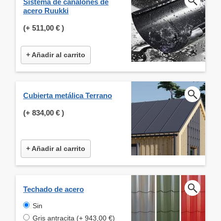
Sistema de canalones de
acero Ruukki
(+
511,00 €
)
+ Añadir al carrito
Cubierta metálica Terrano
(+
834,00 €
)
+ Añadir al carrito
Techado de acero
Sin
Gris antracita (+ 943,00 €)