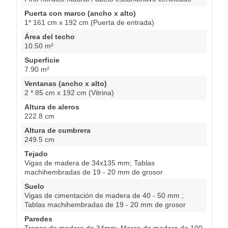
Puerta con marco (ancho x alto)
1* 161 cm x 192 cm (Puerta de entrada)
Área del techo
10.50 m²
Superficie
7.90 m²
Ventanas (ancho x alto)
2 * 85 cm x 192 cm (Vitrina)
Altura de aleros
222.8 cm
Altura de cumbrera
249.5 cm
Tejado
Vigas de madera de 34x135 mm; Tablas
machihembradas de 19 - 20 mm de grosor
Suelo
Vigas de cimentación de madera de 40 - 50 mm ;
Tablas machihembradas de 19 - 20 mm de grosor
Paredes
Tronco de madera de 34mm; Marco de madera de 100