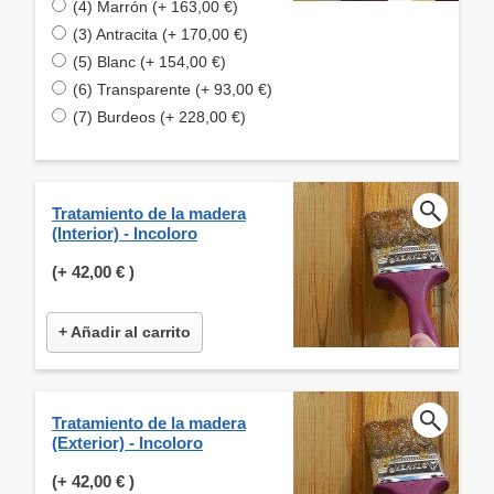
(4) Marrón (+ 163,00 €)
(3) Antracita (+ 170,00 €)
(5) Blanc (+ 154,00 €)
(6) Transparente (+ 93,00 €)
(7) Burdeos (+ 228,00 €)
Tratamiento de la madera
(Interior) - Incoloro
(+
42,00 €
)
+ Añadir al carrito
Tratamiento de la madera
(Exterior) - Incoloro
(+
42,00 €
)