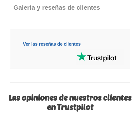
Galería y reseñas de clientes
Ver las reseñas de clientes
Las opiniones de nuestros clientes
en Trustpilot