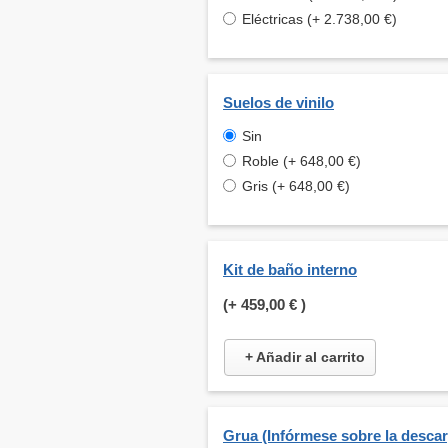
Eléctricas (+ 2.738,00 €)
Suelos de vinilo
Sin
Roble (+ 648,00 €)
Gris (+ 648,00 €)
Kit de baño interno
(+
459,00 €
)
+ Añadir al carrito
Grua (Infórmese sobre la desca