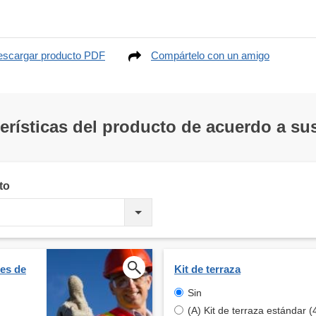
scargar producto PDF
Compártelo con un amigo
terísticas del producto de acuerdo a s
to
tes de
Kit de terraza
Sin
(A) Kit de terraza estándar (