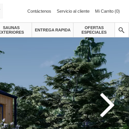
a
Contáctenos
Servicio al cliente
Mi Carrito (
0
)
SAUNAS
OFERTAS
ENTREGA RAPIDA
EXTERIORES
ESPECIALES