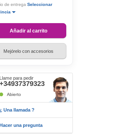
io de entrega
Seleccionar
vincia
Añadir al carrito
Mejórelo con accesorios
Llame para pedir
+34937379323
Abierto
¿ Una llamada ?
Hacer una pregunta