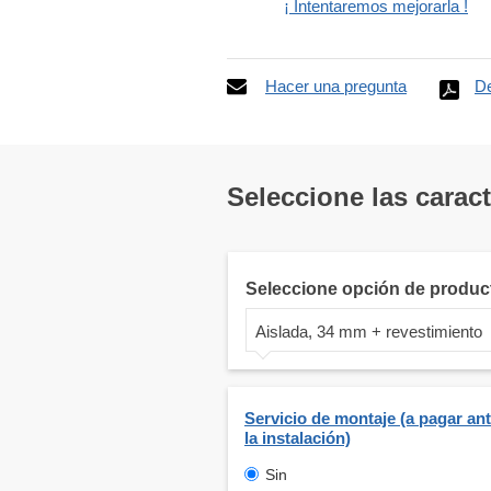
¡ Intentaremos mejorarla !
Hacer una pregunta
De
Seleccione las carac
Seleccione opción de produc
Aislada, 34 mm + revestimiento
Servicio de montaje (a pagar an
la instalación)
Sin