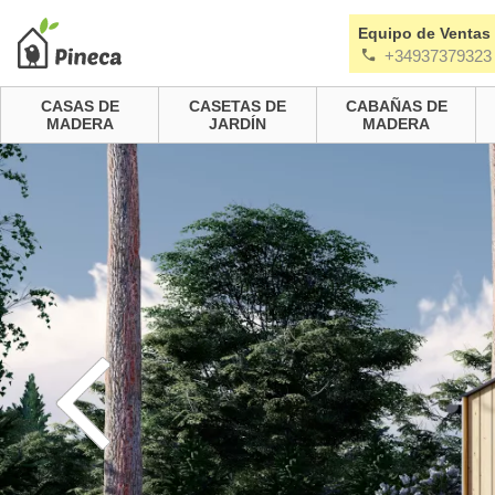
Equipo de Ventas
+34937379323
CASAS DE
CASETAS DE
CABAÑAS DE
MADERA
JARDÍN
MADERA