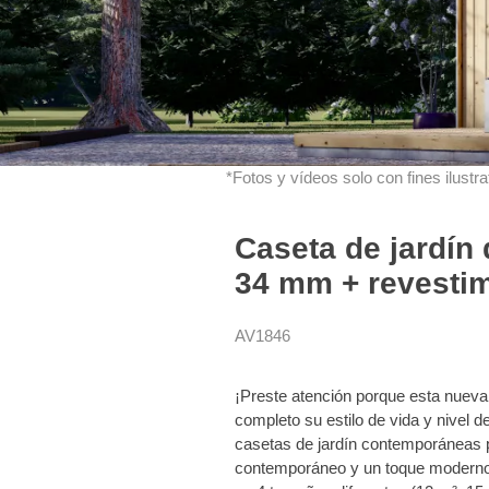
*Fotos y vídeos solo con fines ilustrat
Caseta de jardín
34 mm + revestim
AV1846
¡Preste atención porque esta nueva 
completo su estilo de vida y nivel 
casetas de jardín contemporáneas p
contemporáneo y un toque moderno 