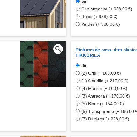
Sin
Gris antracita (+ 988,00 €)
Rojos (+ 988,00 €)
Verdes (+ 988,00 €)
Pinturas de casa ultra clásic
TIKKURILA
Sin
(2) Gris (+ 163,00 €)
(1) Amarillo (+ 217,00 €)
(4) Marrón (+ 163,00 €)
(3) Antracita (+ 170,00 €)
(5) Blanc (+ 154,00 €)
(6) Transparente (+ 186,00 
(7) Burdeos (+ 228,00 €)