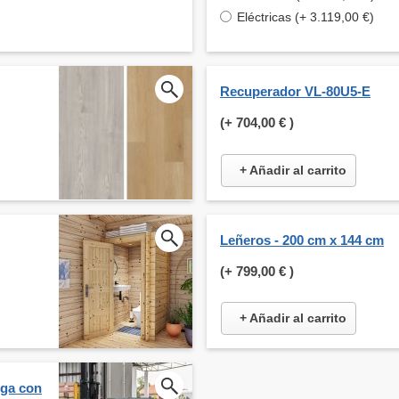
Eléctricas (+ 3.119,00 €)
Recuperador VL-80U5-E
(+
704,00 €
)
+ Añadir al carrito
Leñeros - 200 cm x 144 cm
(+
799,00 €
)
+ Añadir al carrito
rga con