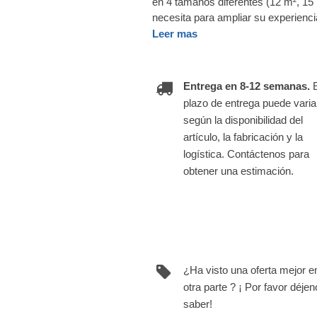
en 4 tamaños diferentes (12 m², 15 
necesita para ampliar su experienci
Leer mas
Entrega en 8-12 semanas.
plazo de entrega puede varia
según la disponibilidad del
artículo, la fabricación y la
logística. Contáctenos para
obtener una estimación.
¿Ha visto una oferta mejor e
otra parte ? ¡ Por favor déje
saber!