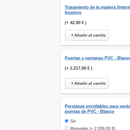
Tratamiento de la madera (Interio
Incoloro
(+
42,00 €
)
+ Añadir al carrito
Puertas y ventanas PVC - Blanc
(+
2.217,00 €
)
+ Añadir al carrito
Persianas enrollables para venta
puertas de PVC - Blanco
Sin
Manuales (+ 2.036,00 €)