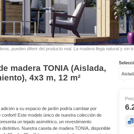
ivos, pueden diferir del producto real. La madera llega natural y sin tr
Selecci
 de madera TONIA (Aislada,
Aislad
iento), 4x3 m, 12 m²
Prec
6.
adición a su espacio de jardín podría cambiar por
de confort! Este modelo único de nuestra colección de
resenta un tejado asimétrico, un revestimiento
distintivo. Nuestra caseta de madera TONIA, disponible