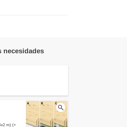
us necesidades
4x2 m) (+