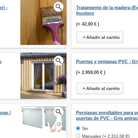
r) -
Tratamiento de la madera (Ext
Incoloro
(+
42,00 €
)
+ Añadir al carrito
o
Puertas y ventanas PVC - Gr
(+
2.959,00 €
)
+ Añadir al carrito
nas /
Persianas enrollables para v
puertas de PVC - Gris antrac
Sin
Manuales (+ 2.311,00 €)