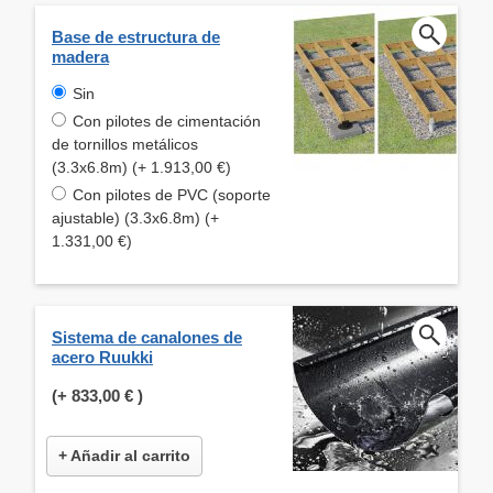
Base de estructura de
madera
Sin
Con pilotes de cimentación
de tornillos metálicos
(3.3x6.8m) (+ 1.913,00 €)
Con pilotes de PVC (soporte
ajustable) (3.3x6.8m) (+
1.331,00 €)
Sistema de canalones de
acero Ruukki
(+
833,00 €
)
+ Añadir al carrito