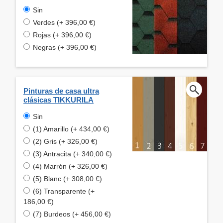
Sin
Verdes (+ 396,00 €)
Rojas (+ 396,00 €)
Negras (+ 396,00 €)
Pinturas de casa ultra
clásicas TIKKURILA
Sin
(1) Amarillo (+ 434,00 €)
(2) Gris (+ 326,00 €)
(3) Antracita (+ 340,00 €)
(4) Marrón (+ 326,00 €)
(5) Blanc (+ 308,00 €)
(6) Transparente (+
186,00 €)
(7) Burdeos (+ 456,00 €)