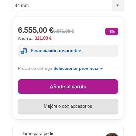
44 mm
6.555,00 €
6.876,00 €
-5%
321,00 €
Ahorra..
Financiación disponible
Precio de entrega
Seleccionar provincia
Añadir al carrito
Mejórelo con accesorios
Llame para pedir