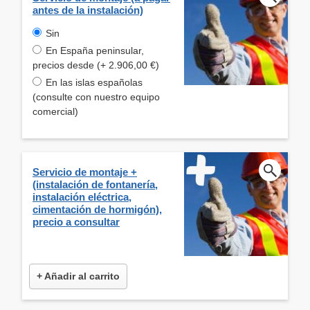
antes de la instalación)
Sin
En España peninsular,
precios desde (+ 2.906,00 €)
En las islas españolas
(consulte con nuestro equipo
comercial)
Servicio de montaje +
(instalación de fontanería,
instalación eléctrica,
cimentación de hormigón),
precio a consultar
+ Añadir al carrito