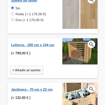
Suelos de vinilo
Sin
Roble (+ 1.176,00 €)
Gris (+ 1.176,00 €)
Leñeros - 200 cm x 144 cm
(+
799,00 €
)
+ Añadir al carrito
Jardinera - 70 cm x 22 cm
(+
132,00 €
)