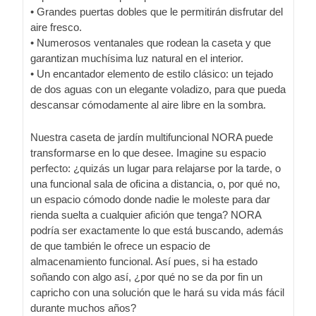
• Grandes puertas dobles que le permitirán disfrutar del
aire fresco.
• Numerosos ventanales que rodean la caseta y que
garantizan muchísima luz natural en el interior.
• Un encantador elemento de estilo clásico: un tejado
de dos aguas con un elegante voladizo, para que pueda
descansar cómodamente al aire libre en la sombra.
Nuestra caseta de jardín multifuncional NORA puede
transformarse en lo que desee. Imagine su espacio
perfecto: ¿quizás un lugar para relajarse por la tarde, o
una funcional sala de oficina a distancia, o, por qué no,
un espacio cómodo donde nadie le moleste para dar
rienda suelta a cualquier afición que tenga? NORA
podría ser exactamente lo que está buscando, además
de que también le ofrece un espacio de
almacenamiento funcional. Así pues, si ha estado
soñando con algo así, ¿por qué no se da por fin un
capricho con una solución que le hará su vida más fácil
durante muchos años?