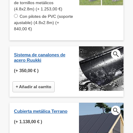
de tornillos metálicos
(4.8x2.8m) (+ 1.253,00 €)
Con pilotes de PVC (soporte
ajustable) (4.8x2.8m) (+
840,00 €)
Sistema de canalones de
acero Ruukki
(+
350,00 €
)
+ Añadir al carrito
Cubierta metálica Terrano
(+
1.138,00 €
)