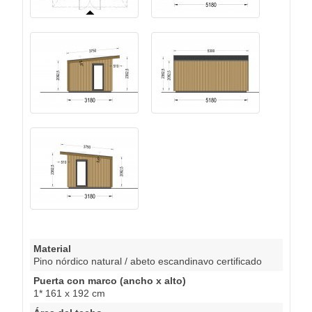
Material
Pino nórdico natural / abeto escandinavo certificado
Puerta con marco (ancho x alto)
1* 161 x 192 cm