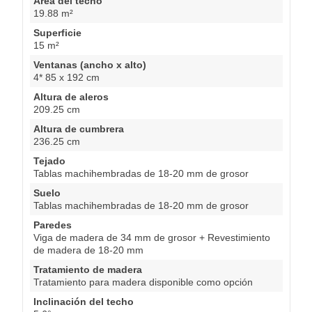
Área del techo
19.88 m²
Superficie
15 m²
Ventanas (ancho x alto)
4* 85 x 192 cm
Altura de aleros
209.25 cm
Altura de cumbrera
236.25 cm
Tejado
Tablas machihembradas de 18-20 mm de grosor
Suelo
Tablas machihembradas de 18-20 mm de grosor
Paredes
Viga de madera de 34 mm de grosor + Revestimiento
de madera de 18-20 mm
Tratamiento de madera
Tratamiento para madera disponible como opción
Inclinación del techo