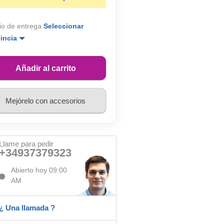
io de entrega
Seleccionar
vincia
Añadir al carrito
Mejórelo con accesorios
Llame para pedir
+34937379323
Abierto hoy 09:00
AM
¿ Una llamada ?