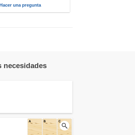
Hacer una pregunta
us necesidades