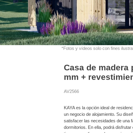
*Fotos y vídeos solo con fines ilustrat
Casa de madera p
mm + revestimien
AV2566
KAYA es la opción ideal de residenc
un negocio de alojamiento. Su diseñ
satisfacer las necesidades de una 
dormitorios. En ella, podrá disfrut