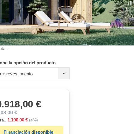
atar.
one la opción del producto
 + revestimiento
9.918,00 €
108,00 €
1.190,00 €
ra..
(4%)
Financiación disponible