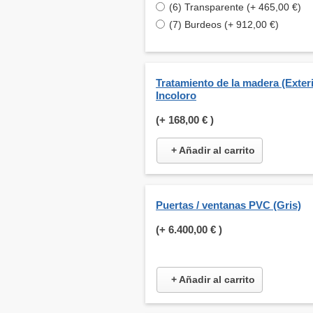
(6) Transparente (+ 465,00 €)
(7) Burdeos (+ 912,00 €)
Tratamiento de la madera (Exteri
Incoloro
(+
168,00 €
)
+ Añadir al carrito
Puertas / ventanas PVC (Gris)
(+
6.400,00 €
)
+ Añadir al carrito