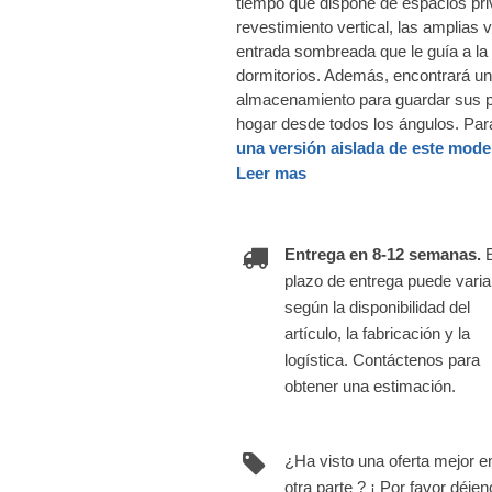
tiempo que dispone de espacios priv
revestimiento vertical, las amplias 
entrada sombreada que le guía a la g
dormitorios. Además, encontrará un
almacenamiento para guardar sus pe
hogar desde todos los ángulos. Pa
una versión aislada de este mode
Leer mas
Entrega en 8-12 semanas.
plazo de entrega puede varia
según la disponibilidad del
artículo, la fabricación y la
logística. Contáctenos para
obtener una estimación.
¿Ha visto una oferta mejor e
otra parte ? ¡ Por favor déje