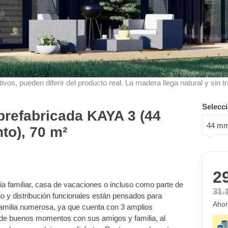
ivos, pueden diferir del producto real. La madera llega natural y sin tr
Selecci
refabricada KAYA 3 (44
44 mm
to), 70 m²
2
ia familiar, casa de vacaciones o incluso como parte de
31.
o y distribución funcionales están pensados para
Ahor
familia numerosa, ya que cuenta con 3 amplios
ar de buenos momentos con sus amigos y familia, al