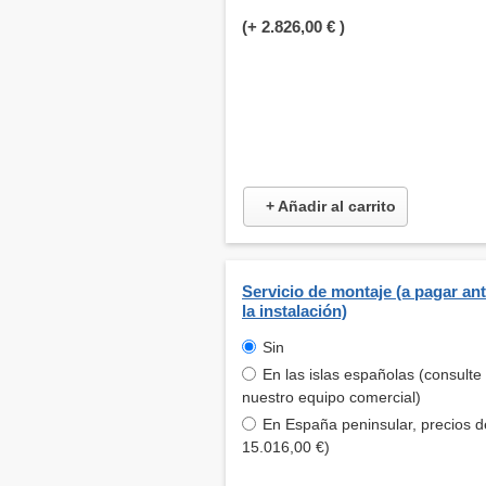
(+
2.826,00 €
)
+ Añadir al carrito
Servicio de montaje (a pagar an
la instalación)
Sin
En las islas españolas (consulte
nuestro equipo comercial)
En España peninsular, precios d
15.016,00 €)