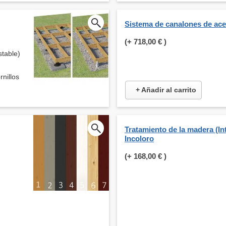
Sistema de canalones de ac
(+
718,00 €
)
stable)
rnillos
+ Añadir al carrito
Tratamiento de la madera (Int
Incoloro
(+
168,00 €
)