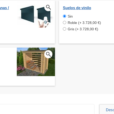
nas /
Suelos de vinilo
Sin
Roble (+ 3.728,00 €)
Gris (+ 3.728,00 €)
Desc