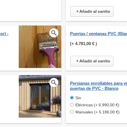
+ Añadir al carrito
or) -
Puertas / ventanas PVC (Bla
(+
4.781,00 €
)
+ Añadir al carrito
Persianas enrollables para v
puertas de PVC - Blanco
Sin
Eléctricas (+ 6.990,00 €)
Manuales (+ 5.186,00 €)