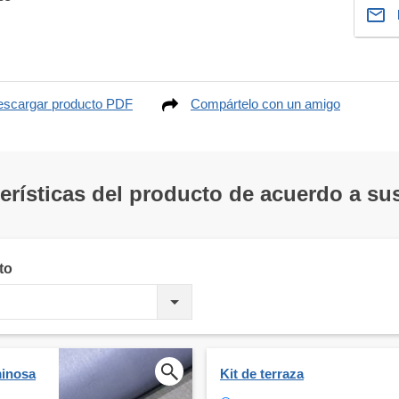
scargar producto PDF
Compártelo con un amigo
terísticas del producto de acuerdo a s
to
minosa
Kit de terraza