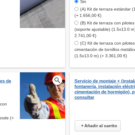
Sin
(A) Kit de terraza estándar 
(+ 1.656,00 €)
(B) Kit de terraza con pilote
(soporte ajustable) (1.5x13.0 m
2.741,00 €)
(C) Kit de terraza con pilote
cimentación de tornillos metálic
(1.5x13.0 m) (+ 3.361,00 €)
tes de
Servicio de montaje + (insta
fontanería, instalación eléctr
cimentación de hormigón), p
consultar
 con
esde (+
+ Añadir al carrito