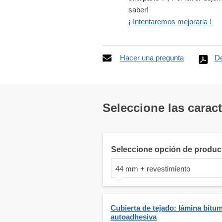
saber!
¡ Intentaremos mejorarla !
Hacer una pregunta
De
Seleccione las carac
Seleccione opción de produc
44 mm + revestimiento
Cubierta de tejado: lámina bitu
autoadhesiva