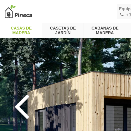
Equip
+3
CASAS DE
CASETAS DE
CABAÑAS DE
MADERA
JARDÍN
MADERA