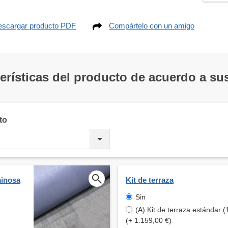
scargar producto PDF
Compártelo con un amigo
terísticas del producto de acuerdo a s
to
minosa
Kit de terraza
Sin
(A) Kit de terraza estándar 
(+ 1.159,00 €)