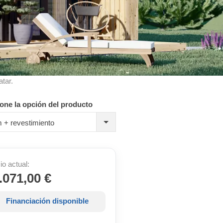
atar.
one la opción del producto
 + revestimiento
io actual:
.071,00 €
Financiación disponible