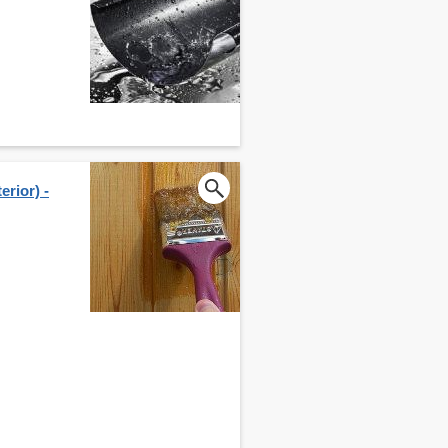
erior) -