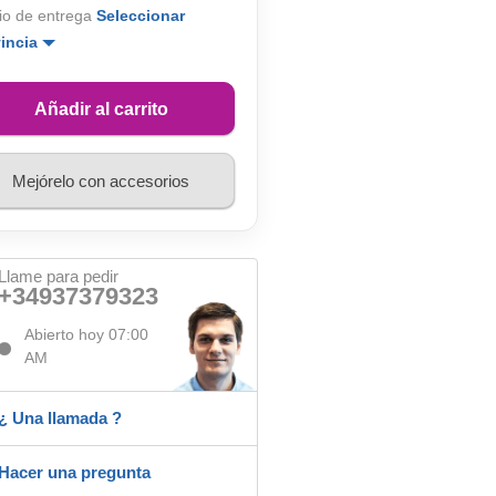
io de entrega
Seleccionar
vincia
Añadir al carrito
Mejórelo con accesorios
Llame para pedir
+34937379323
Abierto hoy 07:00
AM
¿ Una llamada ?
Hacer una pregunta