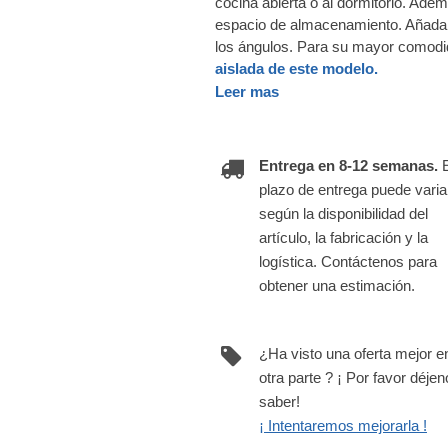
cocina abierta o al dormitorio. Ade
espacio de almacenamiento. Añada 
los ángulos. Para su mayor comodi
aislada de este modelo.
Leer mas
Entrega en 8-12 semanas.
plazo de entrega puede varia
según la disponibilidad del
artículo, la fabricación y la
logística. Contáctenos para
obtener una estimación.
¿Ha visto una oferta mejor e
otra parte ? ¡ Por favor déje
saber!
¡ Intentaremos mejorarla !