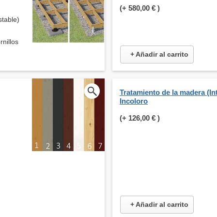
(+
580,00 €
)
stable)
rnillos
+ Añadir al carrito
Tratamiento de la madera (Int
Incoloro
(+
126,00 €
)
+ Añadir al carrito