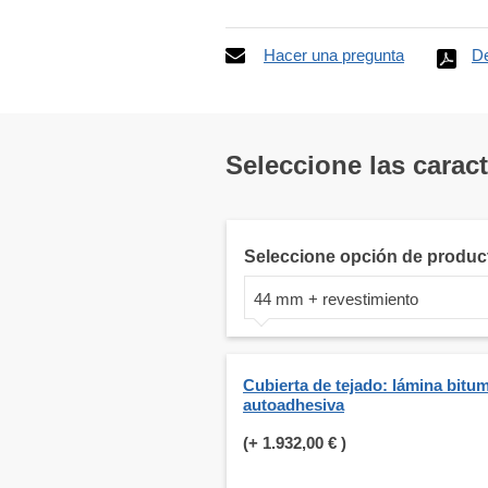
Hacer una pregunta
De
Seleccione las carac
Seleccione opción de produc
44 mm + revestimiento
Cubierta de tejado: lámina bitu
autoadhesiva
(+
1.932,00 €
)