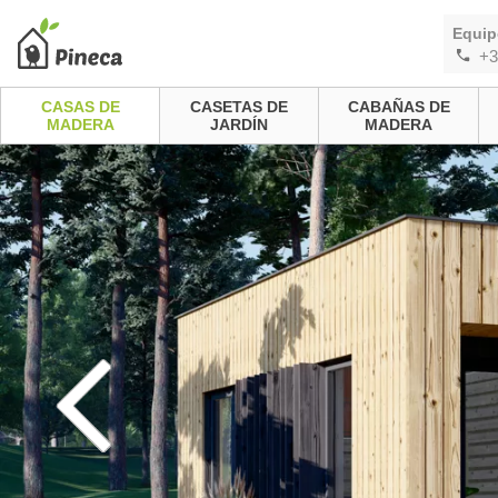
Equip
+3
CASAS DE
CASETAS DE
CABAÑAS DE
MADERA
JARDÍN
MADERA