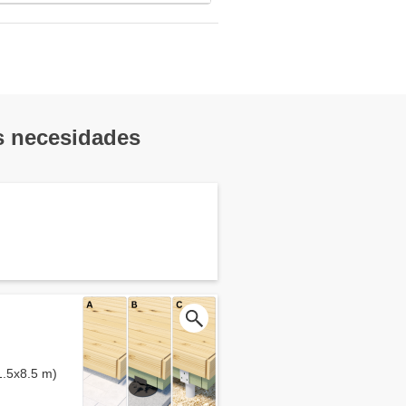
us necesidades
(1.5x8.5 m)