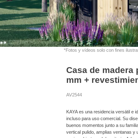
*Fotos y vídeos solo con fines ilustrat
Casa de madera p
mm + revestimien
AV2544
KAYA es una residencia versátil e i
incluso para uso comercial. Su diseñ
buenos momentos junto a su familia
vertical pulido, amplias ventanas 