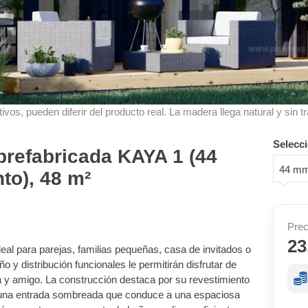
ivos, pueden diferir del producto real. La madera llega natural y sin tr
Selecci
refabricada KAYA 1 (44
44 mm
to), 48 m²
Prec
23
deal para parejas, familias pequeñas, casa de invitados o
o y distribución funcionales le permitirán disfrutar de
 y amigo. La construcción destaca por su revestimiento
y una entrada sombreada que conduce a una espaciosa