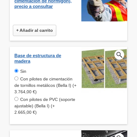
cimentación de hormigón),
precio a consultar
+ Añadir al carrito
Base de estructura de
madera
Sin
Con pilotes de cimentación
de tornillos metálicos (Bella I) (+
3.764,00 €)
Con pilotes de PVC (soporte
ajustable) (Bella I) (+
2.665,00 €)