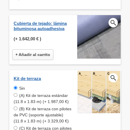
Cubierta de tejado: lámina
bituminosa autoadhesiva
(+
1.642,00 €
)
+ Añadir al carrito
Kit de terraza
Sin
(A) Kit de terraza estándar
(11.8 x 1.83 m) (+ 1.987,00 €)
(B) Kit de terraza con pilotes
de PVC (soporte ajustable)
(11.8 x 1.83 m) (+ 3.329,00 €)
(C) Kit de terraza con pilotes