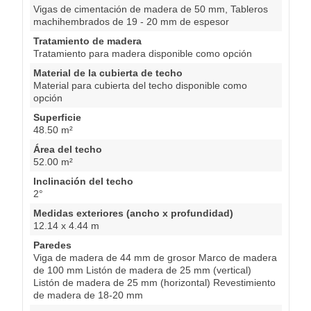
Vigas de cimentación de madera de 50 mm, Tableros
machihembrados de 19 - 20 mm de espesor
Tratamiento de madera
Tratamiento para madera disponible como opción
Material de la cubierta de techo
Material para cubierta del techo disponible como
opción
Superficie
48.50 m²
Área del techo
52.00 m²
Inclinación del techo
2°
Medidas exteriores (ancho x profundidad)
12.14 x 4.44 m
Paredes
Viga de madera de 44 mm de grosor Marco de madera
de 100 mm Listón de madera de 25 mm (vertical)
Listón de madera de 25 mm (horizontal) Revestimiento
de madera de 18-20 mm