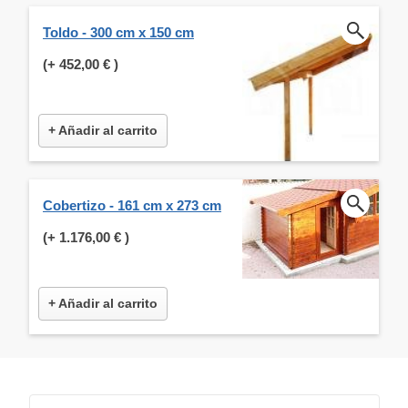
Toldo - 300 cm x 150 cm
(+
452,00 €
)
+ Añadir al carrito
Cobertizo - 161 cm x 273 cm
(+
1.176,00 €
)
+ Añadir al carrito