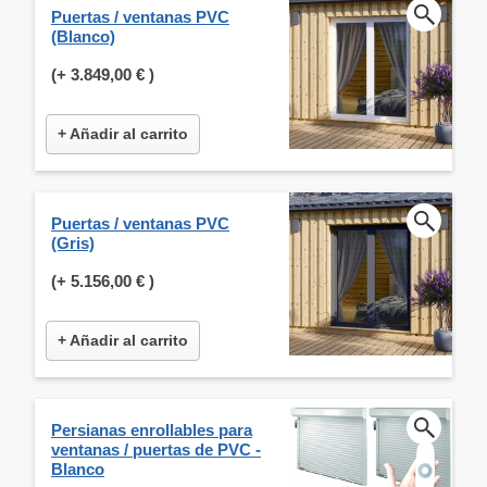
Puertas / ventanas PVC
(Blanco)
(+
3.849,00 €
)
+ Añadir al carrito
Puertas / ventanas PVC
(Gris)
(+
5.156,00 €
)
+ Añadir al carrito
Persianas enrollables para
ventanas / puertas de PVC -
Blanco