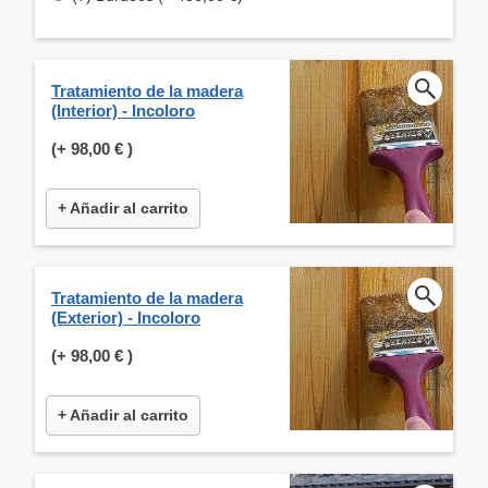
Tratamiento de la madera
(Interior) - Incoloro
(+
98,00 €
)
+ Añadir al carrito
Tratamiento de la madera
(Exterior) - Incoloro
(+
98,00 €
)
+ Añadir al carrito