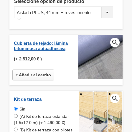
Seleccione opción de producto
Aislada PLUS, 44 mm + revestimiento
Cubierta de tejado: lámina
bituminosa autoadhesiva
(+
2.512,00 €
)
+ Añadir al carrito
Kit de terraza
Sin
(A) Kit de terraza estándar
(1.5x12.0 m) (+ 1.490,00 €)
(B) Kit de terraza con pilotes