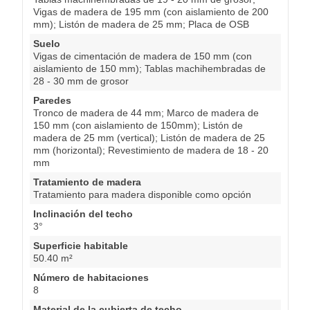
Vigas de madera de 195 mm (con aislamiento de 200
mm); Listón de madera de 25 mm; Placa de OSB
Suelo
Vigas de cimentación de madera de 150 mm (con
aislamiento de 150 mm); Tablas machihembradas de
28 - 30 mm de grosor
Paredes
Tronco de madera de 44 mm; Marco de madera de
150 mm (con aislamiento de 150mm); Listón de
madera de 25 mm (vertical); Listón de madera de 25
mm (horizontal); Revestimiento de madera de 18 - 20
mm
Tratamiento de madera
Tratamiento para madera disponible como opción
Inclinación del techo
3°
Superficie habitable
50.40 m²
Número de habitaciones
8
Material de la cubierta de techo