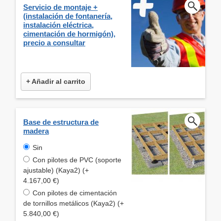
Servicio de montaje +
(instalación de fontanería,
instalación eléctrica,
cimentación de hormigón),
precio a consultar
+ Añadir al carrito
Base de estructura de
madera
Sin
Con pilotes de PVC (soporte
ajustable) (Kaya2) (+
4.167,00 €)
Con pilotes de cimentación
de tornillos metálicos (Kaya2) (+
5.840,00 €)