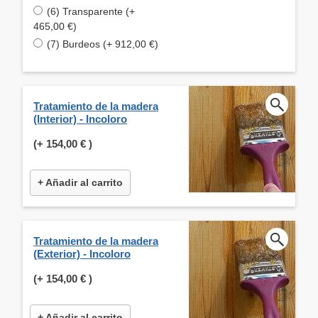
(6) Transparente (+
465,00 €)
(7) Burdeos (+ 912,00 €)
Tratamiento de la madera
(Interior) - Incoloro
(+
154,00 €
)
+ Añadir al carrito
Tratamiento de la madera
(Exterior) - Incoloro
(+
154,00 €
)
+ Añadir al carrito