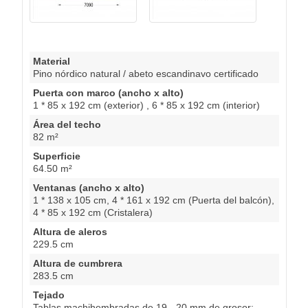
Material
Pino nórdico natural / abeto escandinavo certificado
Puerta con marco (ancho x alto)
1 * 85 x 192 cm (exterior) , 6 * 85 x 192 cm (interior)
Área del techo
82 m²
Superficie
64.50 m²
Ventanas (ancho x alto)
1 * 138 x 105 cm, 4 * 161 x 192 cm (Puerta del balcón),
4 * 85 x 192 cm (Cristalera)
Altura de aleros
229.5 cm
Altura de cumbrera
283.5 cm
Tejado
Tablas machihembradas de 19 - 20 mm de grosor;