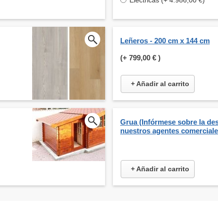
Eléctricas (+ 4.986,00 €)
Leñeros - 200 cm x 144 cm
(+
799,00 €
)
+ Añadir al carrito
Grua (Infórmese sobre la de
nuestros agentes comerciale
+ Añadir al carrito