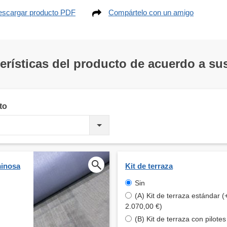
scargar producto PDF
Compártelo con un amigo
terísticas del producto de acuerdo a s
to
minosa
Kit de terraza
Sin
(A) Kit de terraza estándar (
2.070,00 €)
(B) Kit de terraza con pilote