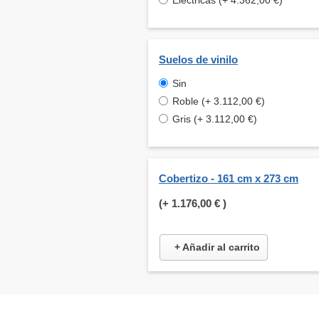
Eléctricas (+ 4.362,00 €)
Suelos de vinilo
Sin
Roble (+ 3.112,00 €)
Gris (+ 3.112,00 €)
Cobertizo - 161 cm x 273 cm
(+
1.176,00 €
)
+ Añadir al carrito