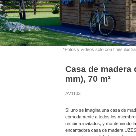
*Fotos y vídeos solo con fines ilustrat
Casa de madera d
mm), 70 m²
AV1103
Si uno se imagina una casa de made
cómodamente a todos los miembros d
recibir a invitados, y manteniendo l
encantadora casa de madera UZES. 