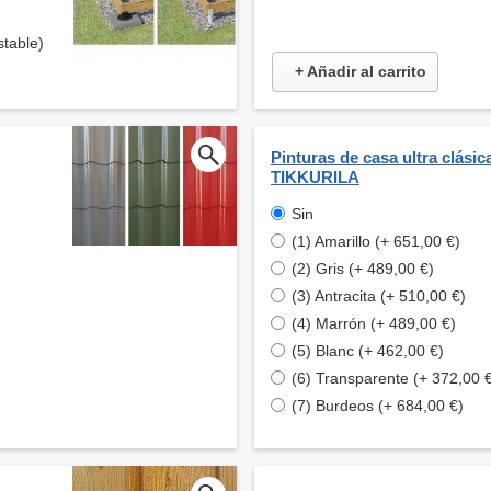
stable)
+ Añadir al carrito
Pinturas de casa ultra clásic
TIKKURILA
Sin
(1) Amarillo (+ 651,00 €)
(2) Gris (+ 489,00 €)
(3) Antracita (+ 510,00 €)
(4) Marrón (+ 489,00 €)
(5) Blanc (+ 462,00 €)
(6) Transparente (+ 372,00 
(7) Burdeos (+ 684,00 €)