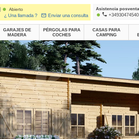
Asistencia posvent
|
Abierto
+34930474540
¿ Una llamada ?
Enviar una consulta
GARAJES DE
PÉRGOLAS PARA
CASAS PARA
MADERA
COCHES
CAMPING