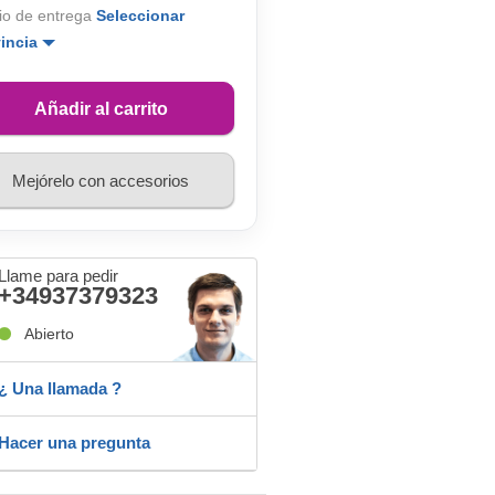
io de entrega
Seleccionar
vincia
Añadir al carrito
Mejórelo con accesorios
Llame para pedir
+34937379323
Abierto
¿ Una llamada ?
Hacer una pregunta