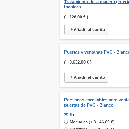
Tratamiento de la madera (Interio
Incoloro
(+
126,00 €
)
+ Añadir al carrito
Puertas y ventanas PVC - Blanc
(+
3.632,00 €
)
+ Añadir al carrito
Persianas enrollables para venta
puertas de PVC - Blanco
Sin
Manuales (+ 3.146,00 €)