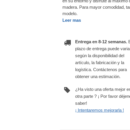
en su entorno y disfrute al máximo 
madera. Para mayor comodidad, tam
modelo.
Leer mas
Entrega en 8-12 semanas.
plazo de entrega puede varia
según la disponibilidad del
artículo, la fabricación y la
logística. Contáctenos para
obtener una estimación.
¿Ha visto una oferta mejor e
otra parte ? ¡ Por favor déje
saber!
¡ Intentaremos mejorarla !