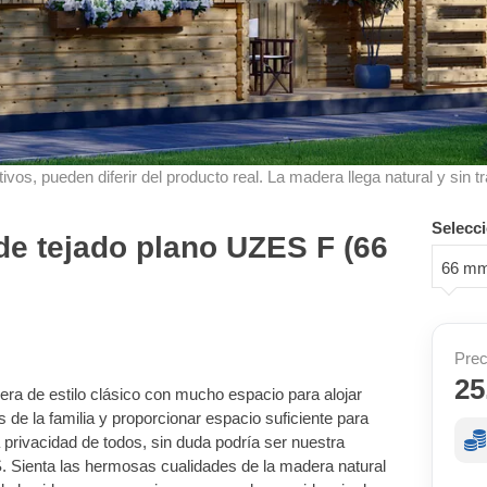
ivos, pueden diferir del producto real. La madera llega natural y sin tr
Selecci
e tejado plano UZES F (66
66 m
Prec
25
ra de estilo clásico con mucho espacio para alojar
e la familia y proporcionar espacio suficiente para
a privacidad de todos, sin duda podría ser nuestra
Sienta las hermosas cualidades de la madera natural