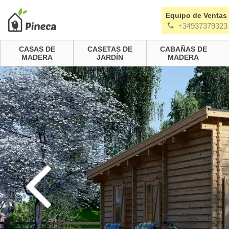
Equipo de Ventas
+34937379323
CASAS DE
CASETAS DE
CABAÑAS DE
MADERA
JARDÍN
MADERA