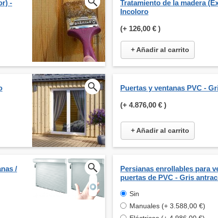
r) -
Tratamiento de la madera (Ext
Incoloro
(+
126,00 €
)
+ Añadir al carrito
o
Puertas y ventanas PVC - Gr
(+
4.876,00 €
)
+ Añadir al carrito
nas /
Persianas enrollables para v
puertas de PVC - Gris antrac
Sin
Manuales (+ 3.588,00 €)