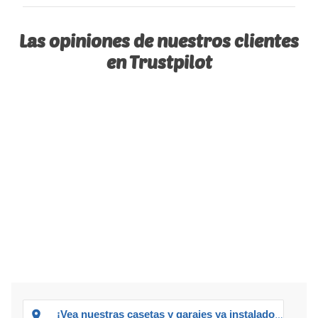
Las opiniones de nuestros clientes
en Trustpilot
¡Vea nuestras casetas y garajes ya instalados!