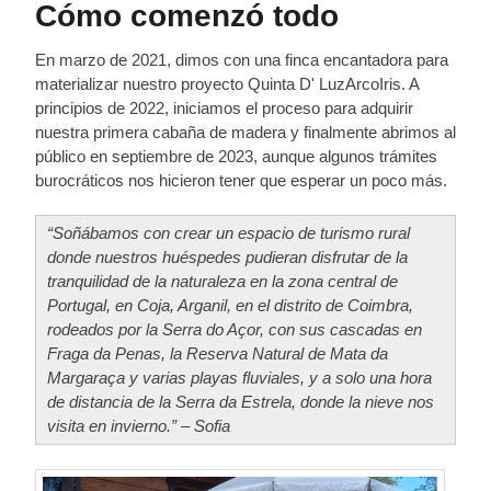
Cómo comenzó todo
En marzo de 2021, dimos con una finca encantadora para
materializar nuestro proyecto Quinta D' LuzArcoIris. A
principios de 2022, iniciamos el proceso para adquirir
nuestra primera cabaña de madera y finalmente abrimos al
público en septiembre de 2023, aunque algunos trámites
burocráticos nos hicieron tener que esperar un poco más.
“Soñábamos con crear un espacio de turismo rural
donde nuestros huéspedes pudieran disfrutar de la
tranquilidad de la naturaleza en la zona central de
Portugal, en Coja, Arganil, en el distrito de Coimbra,
rodeados por la Serra do Açor, con sus cascadas en
Fraga da Penas, la Reserva Natural de Mata da
Margaraça y varias playas fluviales, y a solo una hora
de distancia de la Serra da Estrela, donde la nieve nos
visita en invierno.” – Sofia