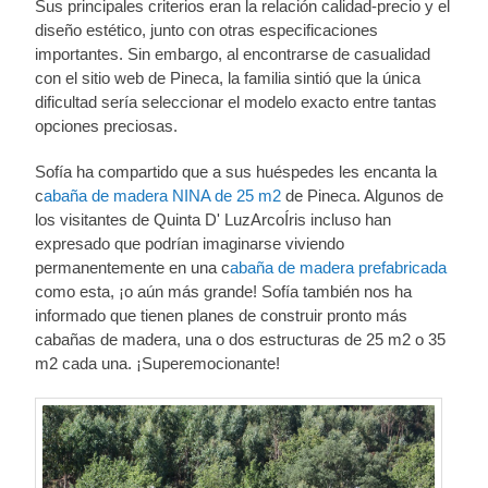
Sus principales criterios eran la relación calidad-precio y el
diseño estético, junto con otras especificaciones
importantes. Sin embargo, al encontrarse de casualidad
con el sitio web de Pineca, la familia sintió que la única
dificultad sería seleccionar el modelo exacto entre tantas
opciones preciosas.
Sofía ha compartido que a sus huéspedes les encanta la
c
abaña de madera NINA de 25 m2
de Pineca. Algunos de
los visitantes de Quinta D' LuzArcoÍris incluso han
expresado que podrían imaginarse viviendo
permanentemente en una c
abaña de madera prefabricada
como esta, ¡o aún más grande! Sofía también nos ha
informado que tienen planes de construir pronto más
cabañas de madera, una o dos estructuras de 25 m2 o 35
m2 cada una. ¡Superemocionante!