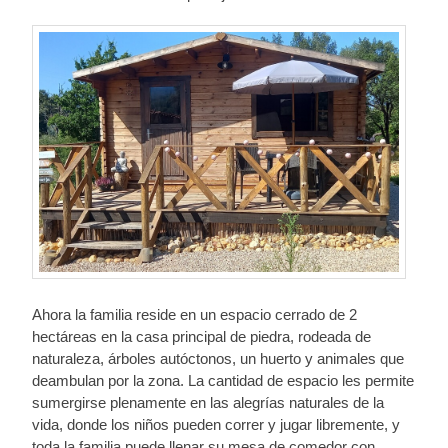
Ahora la familia reside en un espacio cerrado de 2
hectáreas en la casa principal de piedra, rodeada de
naturaleza, árboles autóctonos, un huerto y animales que
deambulan por la zona. La cantidad de espacio les permite
sumergirse plenamente en las alegrías naturales de la
vida, donde los niños pueden correr y jugar libremente, y
toda la familia puede llenar su mesa de comedor con