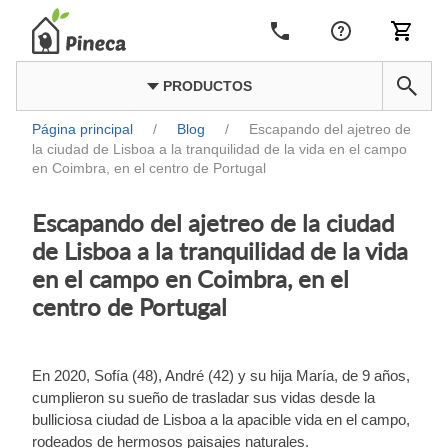
PRODUCTOS
Página principal
/
Blog
/
Escapando del ajetreo de
la ciudad de Lisboa a la tranquilidad de la vida en el campo
en Coimbra, en el centro de Portugal
Escapando del ajetreo de la ciudad
de Lisboa a la tranquilidad de la vida
en el campo en Coimbra, en el
centro de Portugal
En 2020, Sofía (48), André (42) y su hija María, de 9 años,
cumplieron su sueño de trasladar sus vidas desde la
bulliciosa ciudad de Lisboa a la apacible vida en el campo,
rodeados de hermosos paisajes naturales.