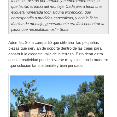
todas las piezas por tamaño y número/referencia, lo
que facilitó el inicio del montaje. Cada pieza tenía una
etiqueta numerada (con alguna excepción) que
correspondía a medidas específicas, y con la ficha
técnica de montaje, generalmente era fácil encontrar la
pieza que necesitábamos" - Sofía
Además, Sofía compartió que utilizaron las pequeñas
piezas que servían de soporte dentro de las cajas para
construir la elegante valla de la terraza. Esto demuestra
que la creatividad puede llevarse muy lejos con la madera:
¡qué solución tan sostenible y bien pensada!