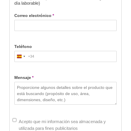
día laborable)
presupuesto.
Correo electrónico
*
Teléfono
+34
Spain
+34
Mensaje
*
Acepto que mi información sea almacenada y
utilizada para fines publicitarios