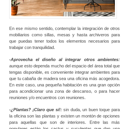
En ese mismo sentido, contemplar la integración de otros
mobiliarios como sillas, mesas y hasta archiveros para
que puedas tener todos los elementos necesarios para
trabajar con tranquilidad.
-Aprovecha el diseño al integrar otros ambientes:
aunque esto dependa mucho del espacio del área total que
tengas disponible, es conveniente integrar ambientes para
que tu cabaña de madera sea una oficina más acogedora.
En este caso, una pequeña habitación es una gran opción
para acondicionar una zona de descanso, o para hacer
reuniones y/o encuentros con reuniones.
-¿Plantas? ¡Claro que sí!:
sin duda, un buen toque para
la oficina son las plantas y existen un montón de opciones
para aquellas que son de interiores. Entre las más
populares están los cactus y suculentas que dan una