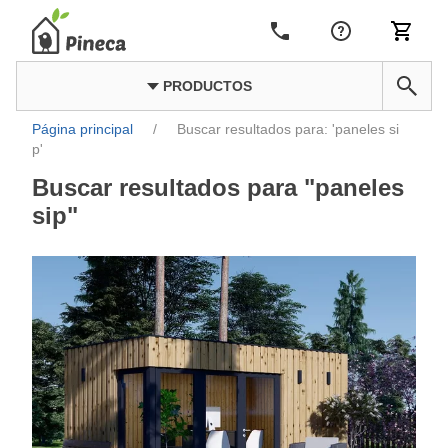
PRODUCTOS
Página principal
/
Buscar resultados para: 'paneles si
p'
Buscar resultados para "paneles
sip"