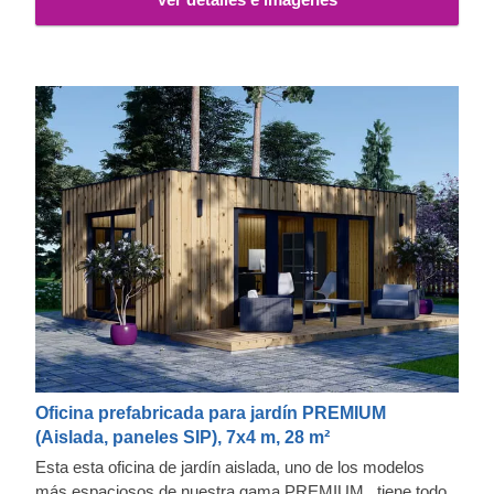
Oficina prefabricada para jardín PREMIUM
(Aislada, paneles SIP), 7x4 m, 28 m²
Esta esta oficina de jardín aislada, uno de los modelos
más espaciosos de nuestra gama PREMIUM, tiene todo