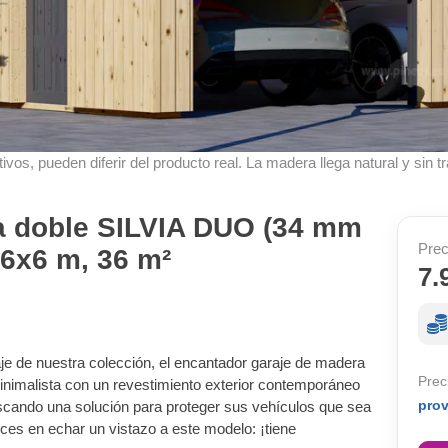
ivos, pueden diferir del producto real. La madera llega natural y sin tr
a doble SILVIA DUO (34 mm
Prec
 6x6 m, 36 m²
7.
je de nuestra colección, el encantador garaje de madera
Prec
inimalista con un revestimiento exterior contemporáneo
pro
uscando una solución para proteger sus vehículos que sea
nces en echar un vistazo a este modelo: ¡tiene