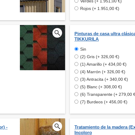
Verdes (+ 1.951,00 €)
Rojos (+ 1.951,00 €)
Pinturas de casa ultra clásic
TIKKURILA
Sin
(2) Gris (+ 326,00 €)
(1) Amarillo (+ 434,00 €)
(4) Marrón (+ 326,00 €)
(3) Antracita (+ 340,00 €)
(5) Blanc (+ 308,00 €)
(6) Transparente (+ 279,00 
(7) Burdeos (+ 456,00 €)
r) -
Tratamiento de la madera (Ext
Incoloro