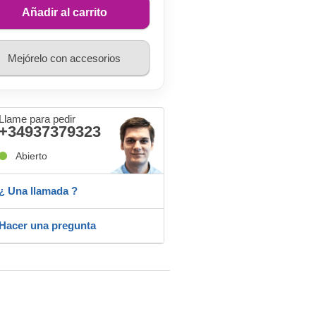
Añadir al carrito
Mejórelo con accesorios
Llame para pedir
+34937379323
Abierto
¿ Una llamada ?
Hacer una pregunta