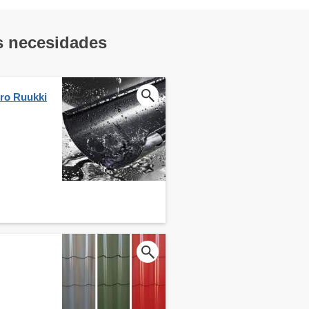
us necesidades
ero Ruukki