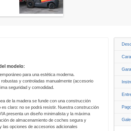
Desc
Cara
del modelo:
Gara
temporáneo para una estética moderna.
s, robustas y controladas manualmente (accesorio
Inst
áxima seguridad y comodidad.
Entr
ea de la madera se funde con una construcción
Pag
o es claro: no se podrá resistir. Nuestra construcción
VIA presenta un diseño minimalista y la máxima
Gale
olución de almacenamiento de coches segura y
y las opciones de accesorios adicionales