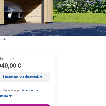
atar.
io actual:
949,00 €
Financiación disponible
io de entrega
Seleccionar
vincia