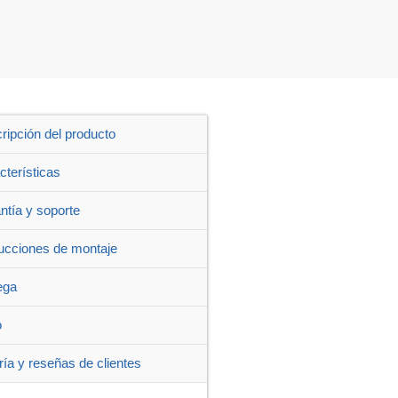
ripción del producto
cterísticas
ntía y soporte
rucciones de montaje
ega
o
ría y reseñas de clientes