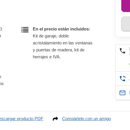
El
En el precio están incluidos:
r
Kit de garaje, doble
acristalamiento en las ventanas
y puertas de madera, kit de
herrajes e IVA.
n
nos
scargar producto PDF
Compártelo con un amigo