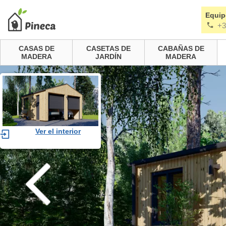
Equip
+3
CASAS DE
CASETAS DE
CABAÑAS DE
MADERA
JARDÍN
MADERA
Ver el interior