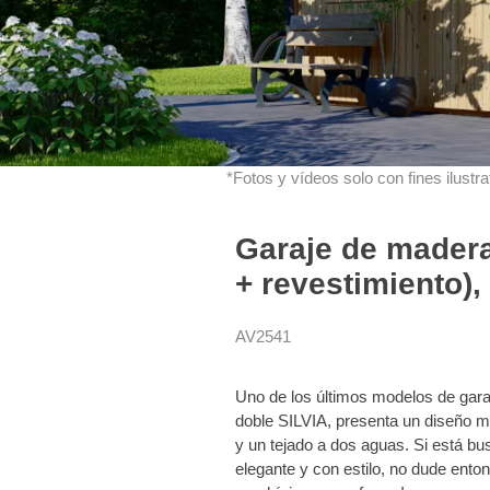
*Fotos y vídeos solo con fines ilustrat
Garaje de mader
+ revestimiento),
AV2541
Uno de los últimos modelos de gara
doble SILVIA, presenta un diseño m
y un tejado a dos aguas. Si está b
elegante y con estilo, no dude ento