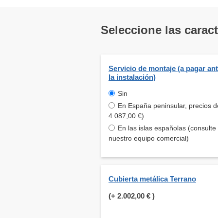
Seleccione las carac
Servicio de montaje (a pagar an
la instalación)
Sin
En España peninsular, precios d
4.087,00 €)
En las islas españolas (consulte
nuestro equipo comercial)
Cubierta metálica Terrano
(+
2.002,00 €
)