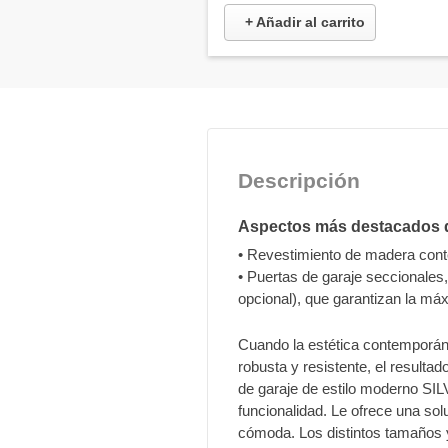
+ Añadir al carrito
Descripción
Aspectos más destacados 
• Revestimiento de madera con
• Puertas de garaje seccionale
opcional), que garantizan la m
Cuando la estética contemporán
robusta y resistente, el resultad
de garaje de estilo moderno SIL
funcionalidad. Le ofrece una s
cómoda. Los distintos tamaños 