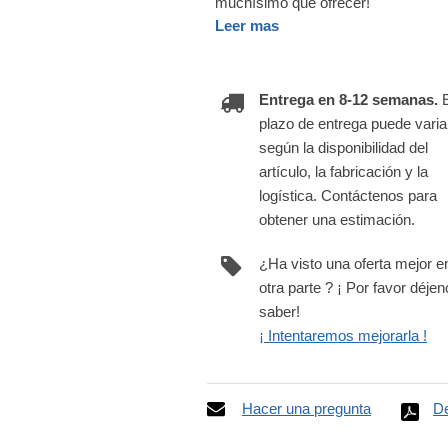
muchísimo que ofrecer!
Leer mas
Entrega en 8-12 semanas.
plazo de entrega puede varia
según la disponibilidad del
artículo, la fabricación y la
logística. Contáctenos para
obtener una estimación.
¿Ha visto una oferta mejor e
otra parte ? ¡ Por favor déje
saber!
¡ Intentaremos mejorarla !
Hacer una pregunta
De