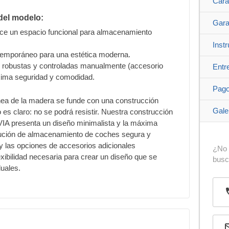
Cara
del modelo:
Gara
frece un espacio funcional para almacenamiento
Inst
temporáneo para una estética moderna.
s, robustas y controladas manualmente (accesorio
Entr
áxima seguridad y comodidad.
Pag
ea de la madera se funde con una construcción
Gale
o es claro: no se podrá resistir. Nuestra construcción
VIA presenta un diseño minimalista y la máxima
olución de almacenamiento de coches segura y
y las opciones de accesorios adicionales
¿No 
lexibilidad necesaria para crear un diseño que se
bus
duales.