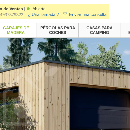
|
o de Ventas
Abierto
¿ Una llamada ?
Enviar una consulta
4937379323
GARAJES DE
PÉRGOLAS PARA
CASAS PARA
MADERA
COCHES
CAMPING