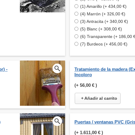
(1) Amarillo (+ 434,00 €)
(4) Marrón (+ 326,00 €)
(3) Antracita (+ 340,00 €)
(5) Blanc (+ 308,00 €)
(6) Transparente (+ 186,00 
(7) Burdeos (+ 456,00 €)
r) -
Tratamiento de la madera (Ext
Incoloro
(+
56,00 €
)
+ Añadir al carrito
)
Puertas / ventanas PVC (Gris
(+
1.611,00 €
)