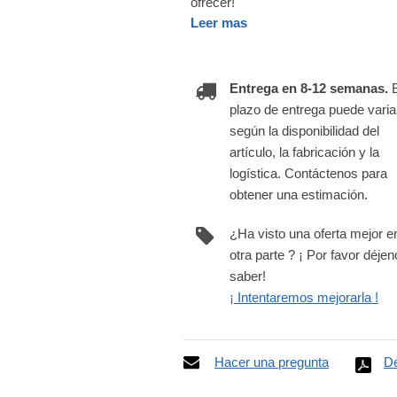
ofrecer!
Leer mas
Entrega en 8-12 semanas.
plazo de entrega puede varia
según la disponibilidad del
artículo, la fabricación y la
logística. Contáctenos para
obtener una estimación.
¿Ha visto una oferta mejor e
otra parte ? ¡ Por favor déje
saber!
¡ Intentaremos mejorarla !
Hacer una pregunta
De