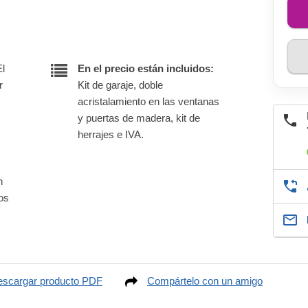
El
En el precio están incluidos:
r
Kit de garaje, doble
acristalamiento en las ventanas
y puertas de madera, kit de
herrajes e IVA.
n
nos
scargar producto PDF
Compártelo con un amigo