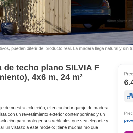
ivos, pueden diferir del producto real. La madera llega natural y sin tr
 de techo plano SILVIA F
Prec
miento), 4x6 m, 24 m²
6.
je de nuestra colección, el encantador garaje de madera
Prec
ista con un revestimiento exterior contemporáneo y un
pro
solución para proteger sus vehículos que sea elegante y
har un vistazo a este modelo: ¡tiene muchísimo que