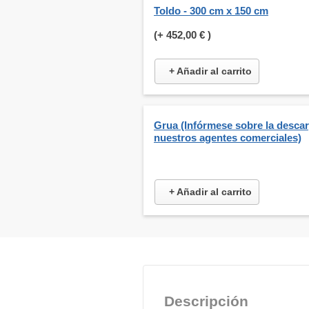
Toldo - 300 cm x 150 cm
(+
452,00 €
)
+ Añadir al carrito
Grua (Infórmese sobre la desca
nuestros agentes comerciales)
+ Añadir al carrito
Descripción