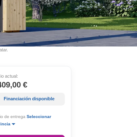
atar.
io actual:
409,00 €
Financiación disponible
io de entrega
Seleccionar
vincia