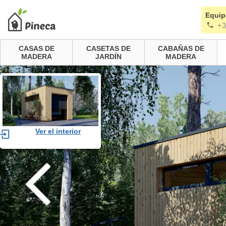
Equip
+3
CASAS DE
CASETAS DE
CABAÑAS DE
MADERA
JARDÍN
MADERA
Ver el interior