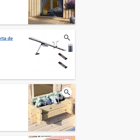
rta de