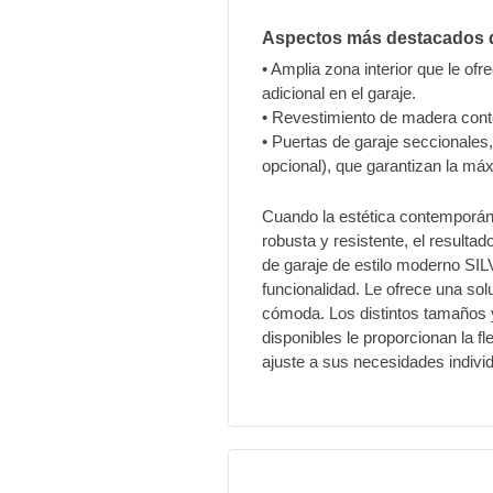
Aspectos más destacados 
• Amplia zona interior que le o
adicional en el garaje.
• Revestimiento de madera con
• Puertas de garaje seccionale
opcional), que garantizan la m
Cuando la estética contemporán
robusta y resistente, el resultad
de garaje de estilo moderno SIL
funcionalidad. Le ofrece una s
cómoda. Los distintos tamaños 
disponibles le proporcionan la f
ajuste a sus necesidades indivi