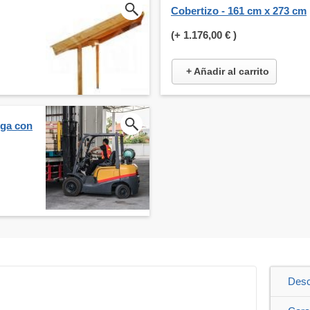
Cobertizo - 161 cm x 273 cm
(+
1.176,00 €
)
+ Añadir al carrito
rga con
Desc