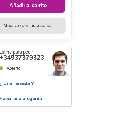
Añadir al carrito
Mejórelo con accesorios
Llame para pedir
+34937379323
Abierto
¿ Una llamada ?
Hacer una pregunta