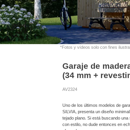
*Fotos y vídeos solo con fines ilustrat
Garaje de madera
(34 mm + revesti
AV2324
Uno de los últimos modelos de gara
SILVIA, presenta un diseño minimal
tejado plano. Si está buscando una 
con estilo, no dude entonces en ec