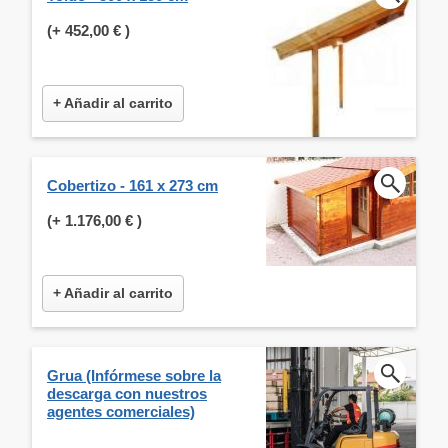
(+
452,00 €
)
+ Añadir al carrito
Cobertizo - 161 x 273 cm
(+
1.176,00 €
)
+ Añadir al carrito
Grua (Infórmese sobre la
descarga con nuestros
agentes comerciales)