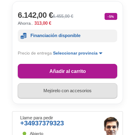
6.142,00 €
6.455,00 €
-5%
313,00 €
Ahorra..
Financiación disponible
Precio de entrega
Seleccionar provincia
Añadir al carrito
Mejórelo con accesorios
Llame para pedir
+34937379323
Abierto