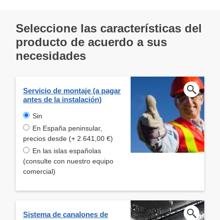
Seleccione las características del
producto de acuerdo a sus
necesidades
Servicio de montaje (a pagar
antes de la instalación)
Sin
En España peninsular,
precios desde (+ 2.641,00 €)
En las islas españolas
(consulte con nuestro equipo
comercial)
Sistema de canalones de