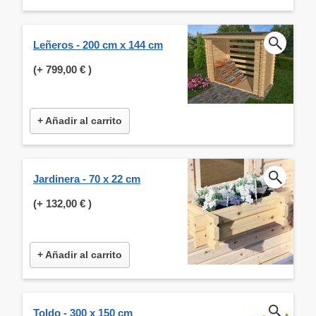
Leñeros - 200 cm x 144 cm
(+
799,00 €
)
+ Añadir al carrito
Jardinera - 70 x 22 cm
(+
132,00 €
)
+ Añadir al carrito
Toldo - 300 x 150 cm