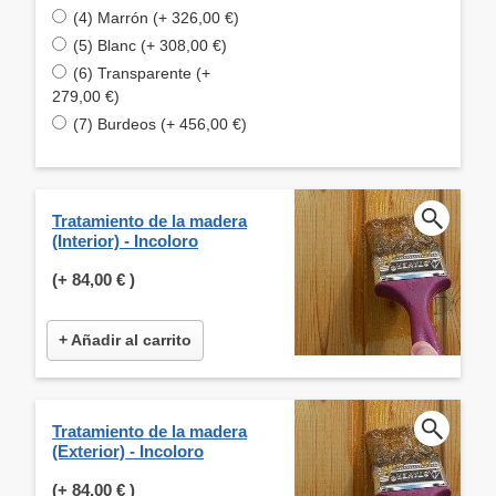
(4) Marrón (+ 326,00 €)
(5) Blanc (+ 308,00 €)
(6) Transparente (+
279,00 €)
(7) Burdeos (+ 456,00 €)
Tratamiento de la madera
(Interior) - Incoloro
(+
84,00 €
)
+ Añadir al carrito
Tratamiento de la madera
(Exterior) - Incoloro
(+
84,00 €
)