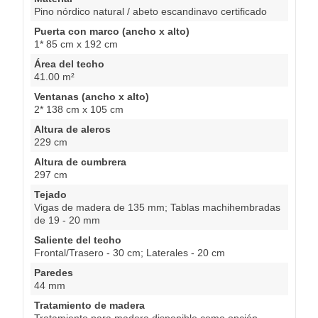
Pino nórdico natural / abeto escandinavo certificado
Puerta con marco (ancho x alto)
1* 85 cm x 192 cm
Área del techo
41.00 m²
Ventanas (ancho x alto)
2* 138 cm x 105 cm
Altura de aleros
229 cm
Altura de cumbrera
297 cm
Tejado
Vigas de madera de 135 mm; Tablas machihembradas
de 19 - 20 mm
Saliente del techo
Frontal/Trasero - 30 cm; Laterales - 20 cm
Paredes
44 mm
Tratamiento de madera
Tratamiento para madera disponible como opción