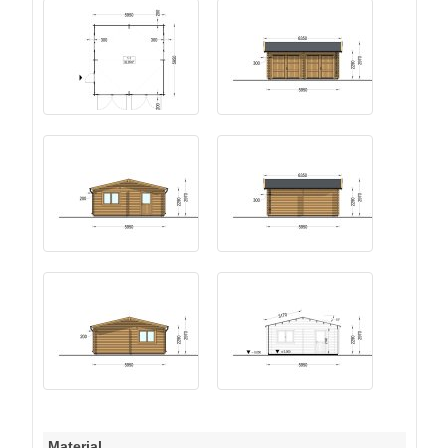
Material