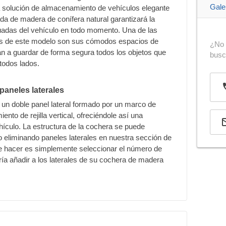
Gale
 solución de almacenamiento de vehículos elegante
da de madera de conífera natural garantizará la
cuadas del vehículo en todo momento. Una de las
as de este modelo son sus cómodos espacios de
¿No 
n a guardar de forma segura todos los objetos que
bus
todos lados.
paneles laterales
un doble panel lateral formado por un marco de
nto de rejilla vertical, ofreciéndole así una
hículo. La estructura de la cochera se puede
o eliminando paneles laterales en nuestra sección de
ue hacer es simplemente seleccionar el número de
ía añadir a los laterales de su cochera de madera