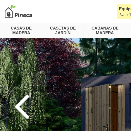
Equip
+3
CASAS DE
CASETAS DE
CABAÑAS DE
MADERA
JARDÍN
MADERA