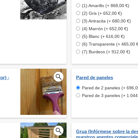
(1) Amarillo (+ 868,00 €)
(2) Gris (+ 652,00 €)
(3) Antracita (+ 680,00 €)
(4) Marrón (+ 652,00 €)
(5) Blanc (+ 616,00 €)
(6) Transparente (+ 465,00 
(7) Burdeos (+ 912,00 €)
or) -
Pared de paneles
Pared de 2 paneles (+ 696,0
Pared de 3 paneles (+ 1.044
Grua (Infórmese sobre la de
nuestros agentes comerciale