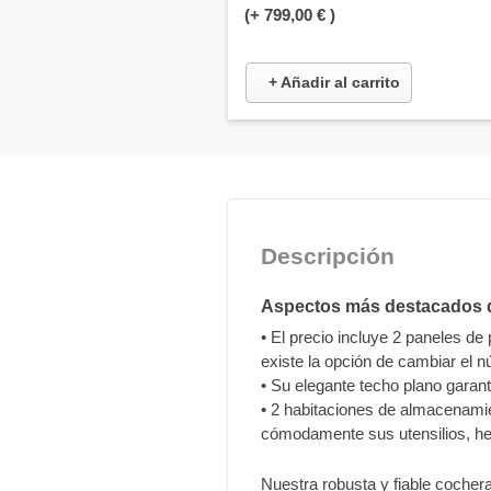
(+
799,00 €
)
+ Añadir al carrito
Descripción
Aspectos más destacados 
• El precio incluye 2 paneles de
existe la opción de cambiar el n
• Su elegante techo plano garan
• 2 habitaciones de almacenami
cómodamente sus utensilios, her
Nuestra robusta y fiable coche