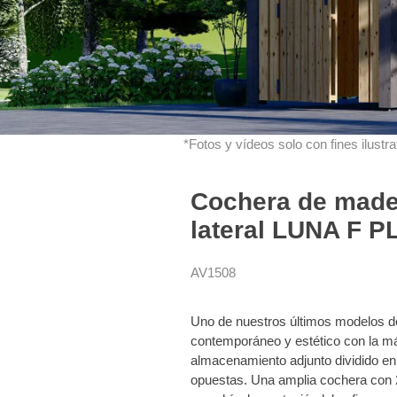
*Fotos y vídeos solo con fines ilustrat
Cochera de mader
lateral LUNA F P
AV1508
Uno de nuestros últimos modelos 
contemporáneo y estético con la má
almacenamiento adjunto dividido en
opuestas. Una amplia cochera con 2