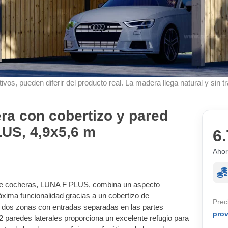
ivos, pueden diferir del producto real. La madera llega natural y sin tr
a con cobertizo y pared
LUS, 4,9x5,6 m
6.
Ahor
de cocheras, LUNA F PLUS, combina un aspecto
xima funcionalidad gracias a un cobertizo de
Prec
 dos zonas con entradas separadas en las partes
pro
 paredes laterales proporciona un excelente refugio para