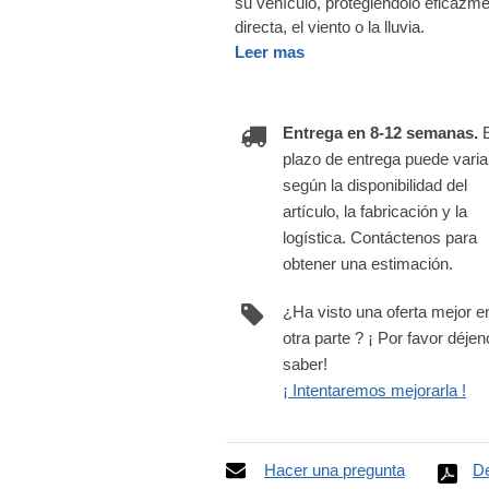
su vehículo, protegiéndolo eficazmen
directa, el viento o la lluvia.
Leer mas
Entrega en 8-12 semanas.
plazo de entrega puede varia
según la disponibilidad del
artículo, la fabricación y la
logística. Contáctenos para
obtener una estimación.
¿Ha visto una oferta mejor e
otra parte ? ¡ Por favor déje
saber!
¡ Intentaremos mejorarla !
Hacer una pregunta
De