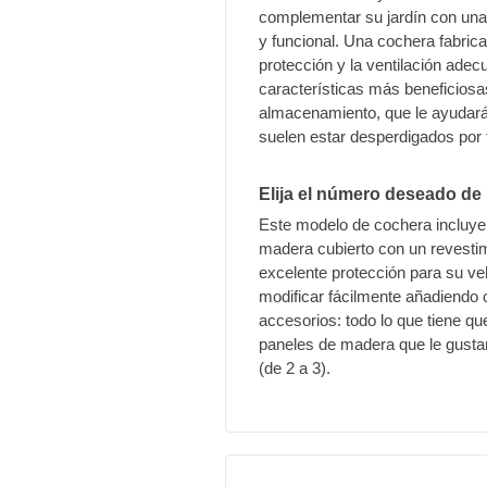
complementar su jardín con una
y funcional. Una cochera fabrica
protección y la ventilación ade
características más beneficios
almacenamiento, que le ayudará
suelen estar desperdigados por 
Elija el número deseado de 
Este modelo de cochera incluye 
madera cubierto con un revestimie
excelente protección para su ve
modificar fácilmente añadiendo 
accesorios: todo lo que tiene q
paneles de madera que le gustar
(de 2 a 3).