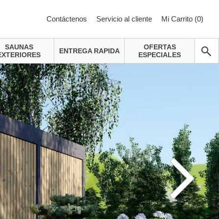
Contáctenos
Servicio al cliente
Mi Carrito (
0
)
SAUNAS
OFERTAS
ENTREGA RAPIDA
EXTERIORES
ESPECIALES