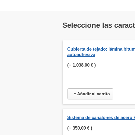
Seleccione las carac
Cubierta de tejado: lámina bitu
autoadhesiva
(+
1.038,00 €
)
+ Añadir al carrito
Sistema de canalones de acero 
(+
350,00 €
)