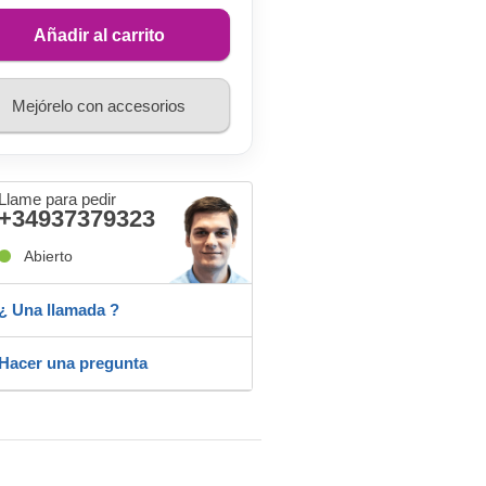
Añadir al carrito
Mejórelo con accesorios
Llame para pedir
+34937379323
Abierto
¿ Una llamada ?
Hacer una pregunta