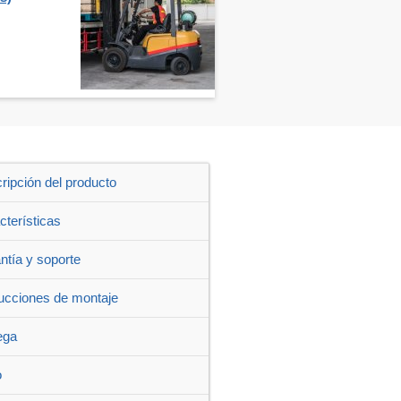
ripción del producto
cterísticas
ntía y soporte
rucciones de montaje
ega
o