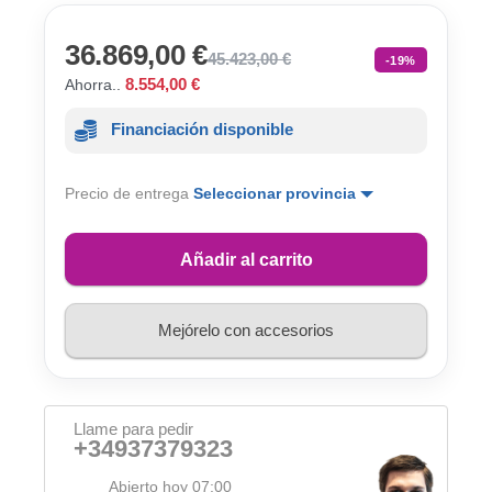
36.869,00 €
45.423,00 €
-19%
8.554,00 €
Ahorra..
Financiación disponible
Precio de entrega
Seleccionar provincia
Añadir al carrito
Mejórelo con accesorios
Llame para pedir
+34937379323
Abierto hoy 07:00