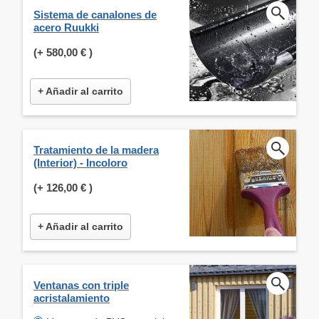
Sistema de canalones de
acero Ruukki
(+
580,00 €
)
+ Añadir al carrito
Tratamiento de la madera
(Interior) - Incoloro
(+
126,00 €
)
+ Añadir al carrito
Ventanas con triple
acristalamiento