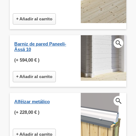
+ Añadir al carrito
Barniz de pared Paneeli-
Ässä 10
(+
594,00 €
)
+ Añadir al carrito
Alféizar metálico
(+
228,00 €
)
+ Añadir al carrito