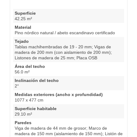
Superficie
42.25 m²
Material
Pino nórdico natural / abeto escandinavo certificado
Tejado
Tablas machihembradas de 19 - 20 mm; Vigas de
madera de 200 mm (con aislamiento de 200 mm);
Listones de madera de 25 mm; Placa OSB
Área del techo
56.0 m²
Inclinación del techo
2°
Medidas exteriores (ancho x profundidad)
1077 x 477 cm
Superficie habitable
29.10 m²
Paredes
Viga de madera de 44 mm de grosor; Marco de
madera de 150 mm (aislamiento de 150 mm); Listón de