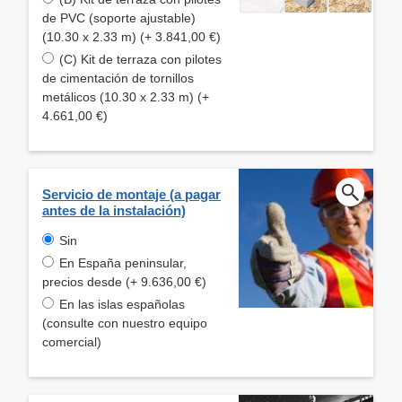
de PVC (soporte ajustable)
(10.30 x 2.33 m) (+ 3.841,00 €)
(C) Kit de terraza con pilotes
de cimentación de tornillos
metálicos (10.30 x 2.33 m) (+
4.661,00 €)
Servicio de montaje (a pagar
antes de la instalación)
Sin
En España peninsular,
precios desde (+ 9.636,00 €)
En las islas españolas
(consulte con nuestro equipo
comercial)