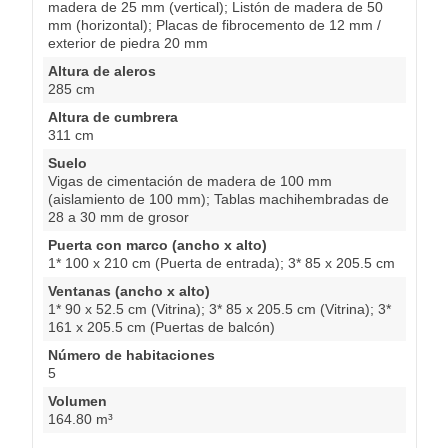
madera de 25 mm (vertical); Listón de madera de 50
mm (horizontal); Placas de fibrocemento de 12 mm /
exterior de piedra 20 mm
Altura de aleros
285 cm
Altura de cumbrera
311 cm
Suelo
Vigas de cimentación de madera de 100 mm
(aislamiento de 100 mm); Tablas machihembradas de
28 a 30 mm de grosor
Puerta con marco (ancho x alto)
1* 100 x 210 cm (Puerta de entrada); 3* 85 x 205.5 cm
Ventanas (ancho x alto)
1* 90 x 52.5 cm (Vitrina); 3* 85 x 205.5 cm (Vitrina); 3*
161 x 205.5 cm (Puertas de balcón)
Número de habitaciones
5
Volumen
164.80 m³