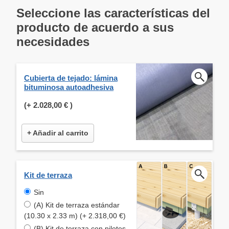
Seleccione las características del
producto de acuerdo a sus
necesidades
Cubierta de tejado: lámina
bituminosa autoadhesiva
(+
2.028,00 €
)
+ Añadir al carrito
Kit de terraza
Sin
(A) Kit de terraza estándar
(10.30 x 2.33 m) (+ 2.318,00 €)
(B) Kit de terraza con pilotes