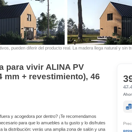
ivos, pueden diferir del producto real. La madera llega natural y sin tr
a para vivir ALINA PV
4 mm + revestimiento), 46
3
47.
Ahor
 fuera y acogedora por dentro? ¡Te recomendamos
necesario para que lo amuebles a tu gusto y lo disfrutes
Prec
 a la distribución: verás una amplia zona de salón y una
pro