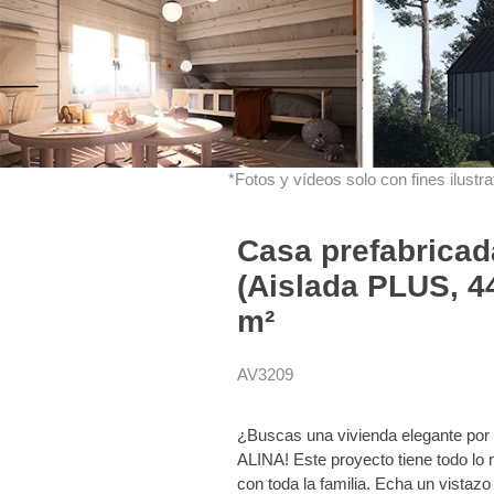
*Fotos y vídeos solo con fines ilustrat
Casa prefabricad
(Aislada PLUS, 4
m²
AV3209
¿Buscas una vivienda elegante por
ALINA! Este proyecto tiene todo lo 
con toda la familia. Echa un vistazo