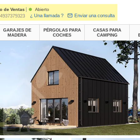
|
o de Ventas
Abierto
¿ Una llamada ?
Enviar una consulta
4937379323
GARAJES DE
PÉRGOLAS PARA
CASAS PARA
MADERA
COCHES
CAMPING