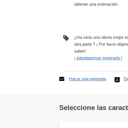
obtener una estimación.
¿Ha visto una oferta mejor e
otra parte ? ¡ Por favor déje
saber!
¡ Intentaremos mejorarla !
Hacer una pregunta
De
Seleccione las carac