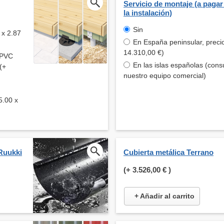
Servicio de montaje (a pagar
la instalación)
Sin
 x 2.87
En España peninsular, preci
14.310,00 €)
e PVC
En las islas españolas (cons
(+
nuestro equipo comercial)
5.00 x
Ruukki
Cubierta metálica Terrano
(+
3.526,00 €
)
+ Añadir al carrito