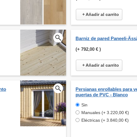
+ Añadir al carrito
Barniz de pared Paneeli-Äss
(+
792,00 €
)
+ Añadir al carrito
nto
Persianas enrollables para v
puertas de PVC - Blanco
Sin
Manuales (+ 3.220,00 €)
Eléctricas (+ 3.840,00 €)