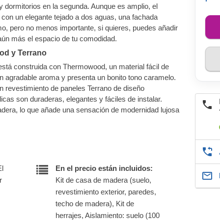
 y dormitorios en la segunda. Aunque es amplio, el
con un elegante tejado a dos aguas, una fachada
imo, pero no menos importante, si quieres, puedes añadir
 aún más el espacio de tu comodidad.
od y Terrano
stá construida con Thermowood, un material fácil de
agradable aroma y presenta un bonito tono caramelo.
n revestimiento de paneles Terrano de diseño
as son duraderas, elegantes y fáciles de instalar.
adera, lo que añade una sensación de modernidad lujosa
El
En el precio están incluidos:
r
Kit de casa de madera (suelo,
revestimiento exterior, paredes,
techo de madera), Kit de
herrajes, Aislamiento: suelo (100