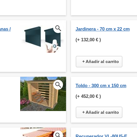
nas /
Jardinera - 70 cm x 22 cm
(+
132,00 €
)
+ Añadir al carrito
Toldo - 300 cm x 150 cm
(+
452,00 €
)
+ Añadir al carrito
Recuperador VL-80U5-E