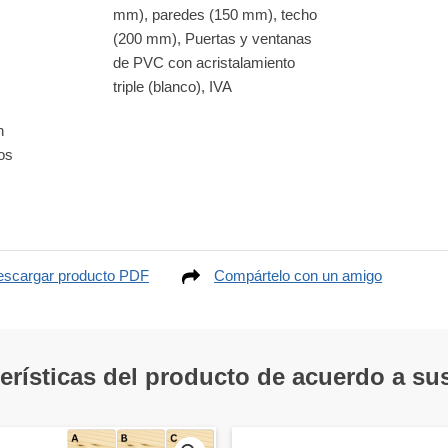
mm), paredes (150 mm), techo
(200 mm), Puertas y ventanas
de PVC con acristalamiento
triple (blanco), IVA
n
nos
scargar producto PDF
Compártelo con un amigo
terísticas del producto de acuerdo a s