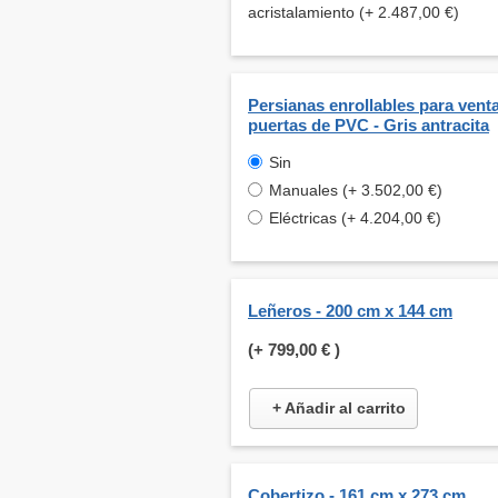
acristalamiento (+ 2.487,00 €)
Persianas enrollables para venta
puertas de PVC - Gris antracita
Sin
Manuales (+ 3.502,00 €)
Eléctricas (+ 4.204,00 €)
Leñeros - 200 cm x 144 cm
(+
799,00 €
)
+ Añadir al carrito
Cobertizo - 161 cm x 273 cm