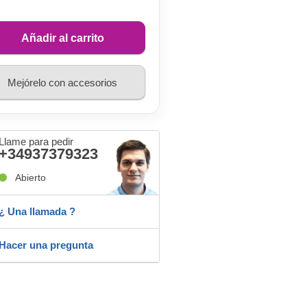
Añadir al carrito
Mejórelo con accesorios
Llame para pedir
+34937379323
Abierto
¿ Una llamada ?
Hacer una pregunta