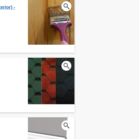
erior) -