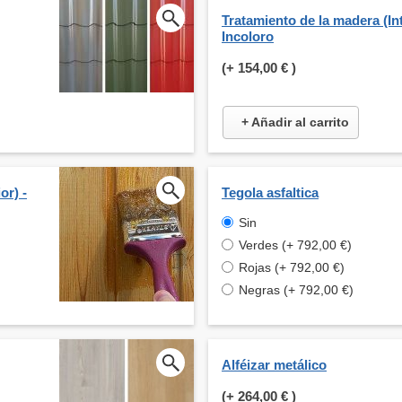
Tratamiento de la madera (Int
Incoloro
(+
154,00 €
)
+ Añadir al carrito
or) -
Tegola asfaltica
Sin
Verdes (+ 792,00 €)
Rojas (+ 792,00 €)
Negras (+ 792,00 €)
Alféizar metálico
(+
264,00 €
)