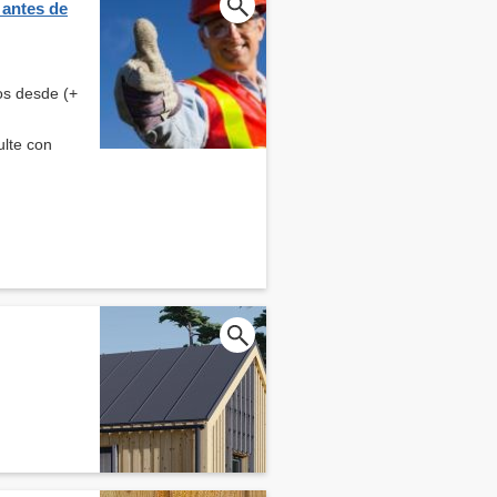
 antes de
os desde (+
ulte con